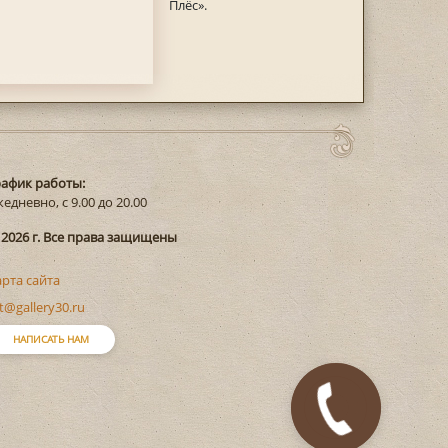
Плёс».
рафик работы:
едневно, с 9.00 до 20.00
 2026 г. Все права защищены
арта сайта
t@gallery30.ru
НАПИСАТЬ НАМ