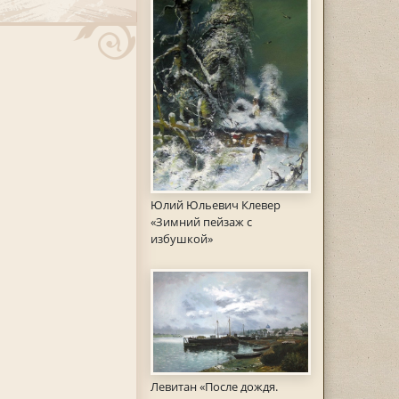
Юлий Юльевич Клевер
«Зимний пейзаж с
избушкой»
Левитан «После дождя.