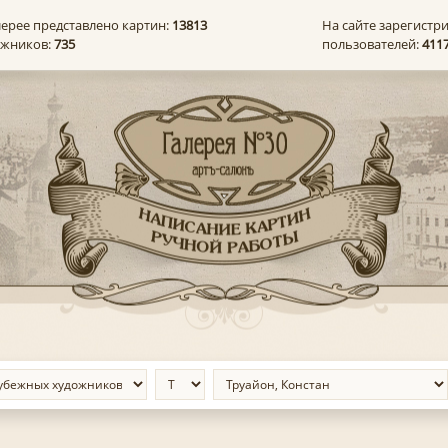
лерее представлено картин:
13813
На сайте зарегистр
ожников:
735
пользователей:
411