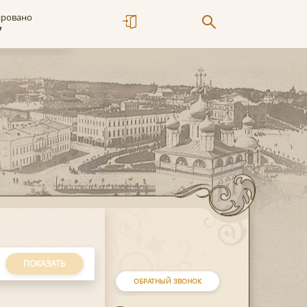
ировано
7
ПОКАЗАТЬ
ОБРАТНЫЙ ЗВОНОК