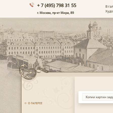
+ 7 (495) 798 31 55
В га
Худ
г. Москва, пр-кт Мира, 89
О ГАЛЕРЕЕ