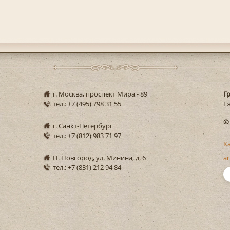
г. Москва, проспект Мира - 89
Г
тел.: +7 (495) 798 31 55
Еж
©
г. Санкт-Петербург
тел.: +7 (812) 983 71 97
К
Н. Новгород, ул. Минина, д. 6
ar
тел.: +7 (831) 212 94 84