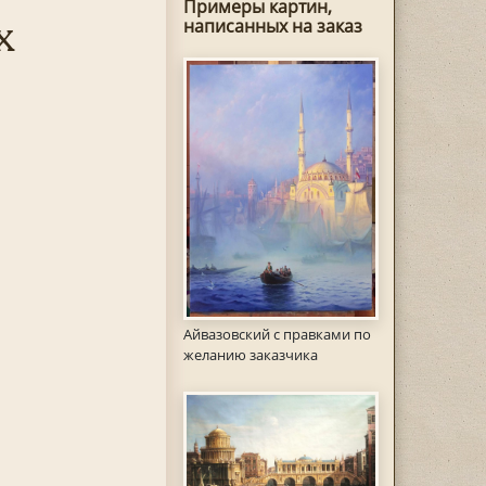
Примеры картин,
х
написанных на заказ
Айвазовский с правками по
желанию заказчика