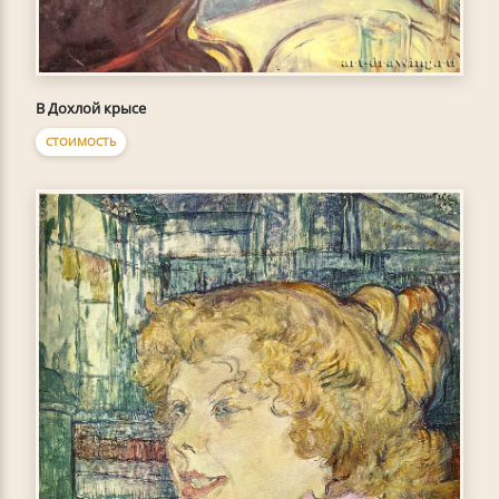
В Дохлой крысе
СТОИМОСТЬ