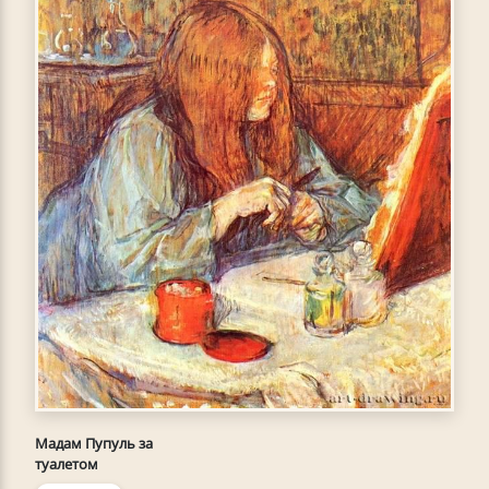
Мадам Пупуль за
туалетом