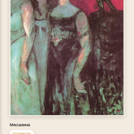
Мессалина
СТОИМОСТЬ