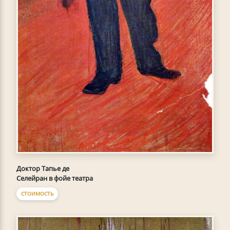
Доктор Тапье де
Селейран в фойе театра
СТОИМОСТЬ