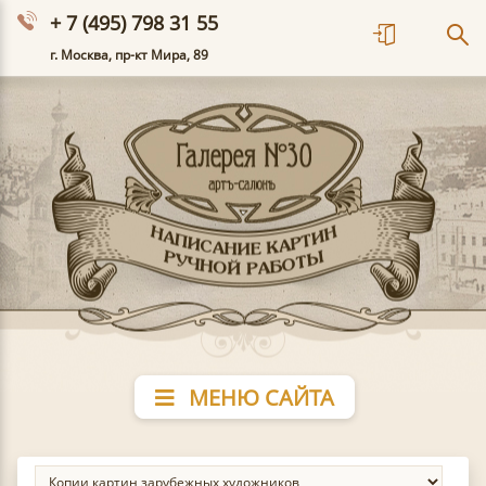
+ 7 (495) 798 31 55
г. Москва, пр-кт Мира, 89
МЕНЮ САЙТА