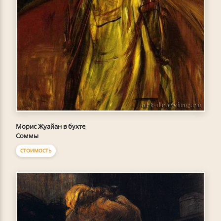
Морис Жуайан в бухте
Соммы
СТОИМОСТЬ