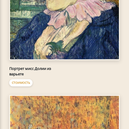
Портрет мисс Долии из
варьете
СТОИМОСТЬ