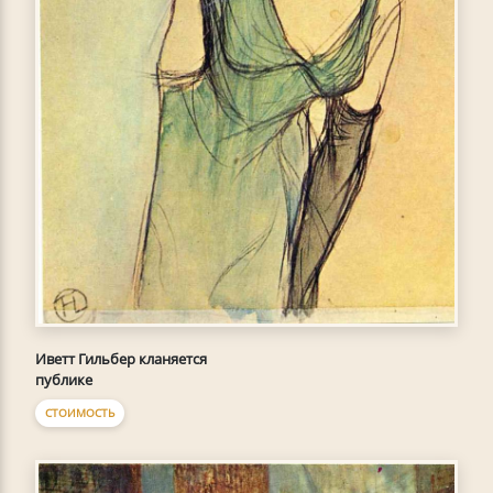
Иветт Гильбер кланяется
публике
СТОИМОСТЬ