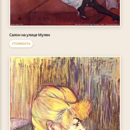
Салон на улице Мулен
СТОИМОСТЬ