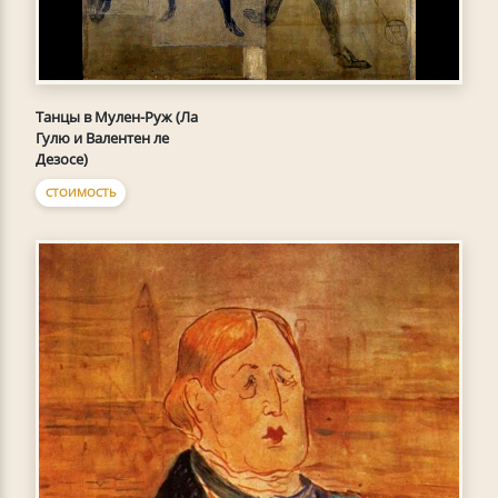
Танцы в Мулен-Руж (Ла
Гулю и Валентен ле
Дезосе)
СТОИМОСТЬ