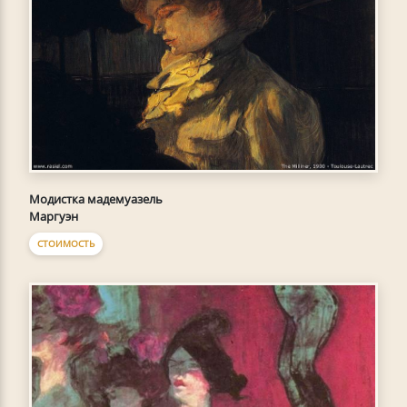
Модистка мадемуазель
Маргуэн
СТОИМОСТЬ