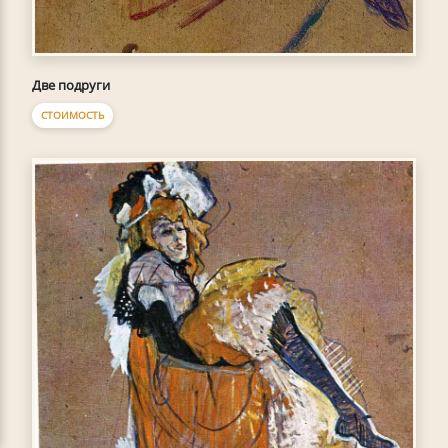
Две подруги
СТОИМОСТЬ