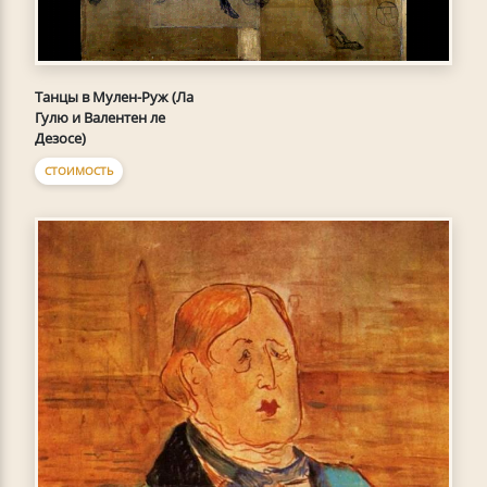
Танцы в Мулен-Руж (Ла
Гулю и Валентен ле
Дезосе)
СТОИМОСТЬ