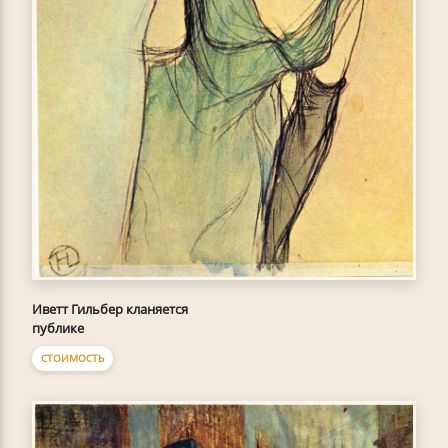
Иветт Гильбер кланяется
публике
СТОИМОСТЬ