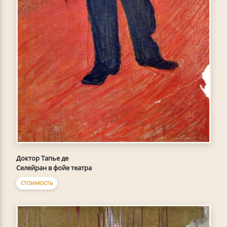
Доктор Тапье де
Селейран в фойе театра
СТОИМОСТЬ