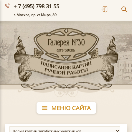
+ 7 (495) 798 31 55
г. Москва, пр-кт Мира, 89
МЕНЮ САЙТА