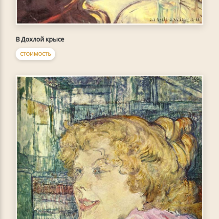
В Дохлой крысе
СТОИМОСТЬ