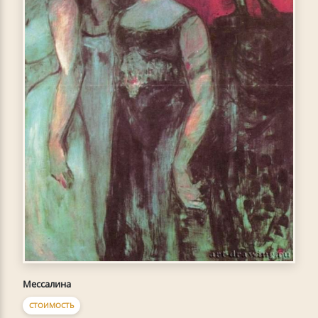
Мессалина
СТОИМОСТЬ