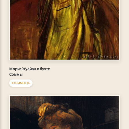
Морис Жуайан в бухте
Соммы
СТОИМОСТЬ