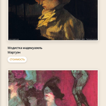
Модистка мадемуазель
Маргуэн
СТОИМОСТЬ