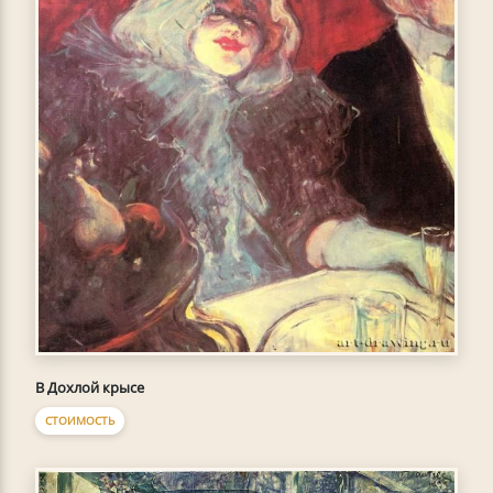
В Дохлой крысе
СТОИМОСТЬ