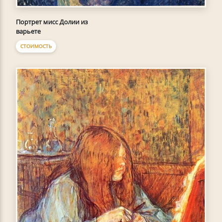
Портрет мисс Долии из
варьете
СТОИМОСТЬ