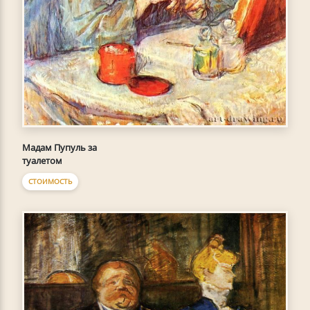
Мадам Пупуль за
туалетом
СТОИМОСТЬ