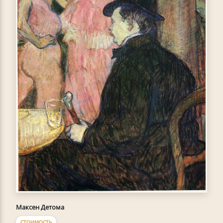
Максен Детома
СТОИМОСТЬ