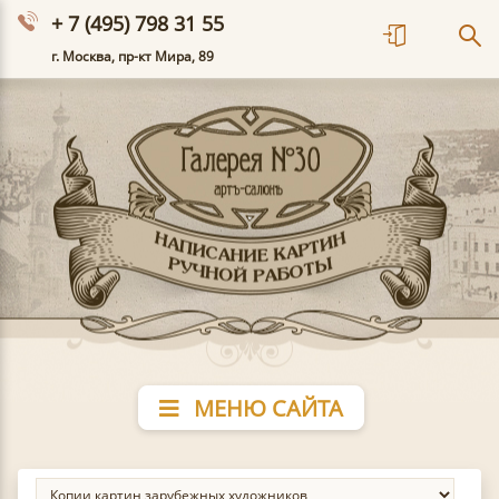
+ 7 (495) 798 31 55
г. Москва, пр-кт Мира, 89
МЕНЮ САЙТА