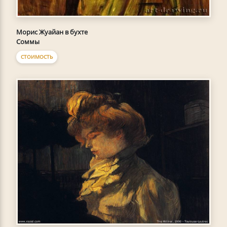
Морис Жуайан в бухте
Соммы
СТОИМОСТЬ