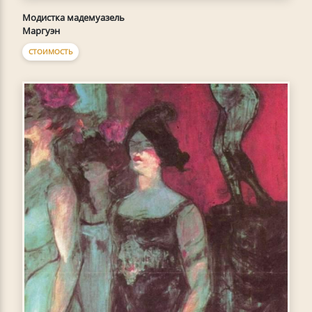
Модистка мадемуазель
Маргуэн
СТОИМОСТЬ