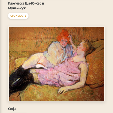
Клоунесса Ша-Ю-Као в
Мулен-Руж
СТОИМОСТЬ
Софа