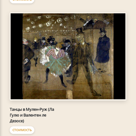
Танцы в Мулен-Руж (Ла
Гулю и Валентен ле
Дезосе)
СТОИМОСТЬ