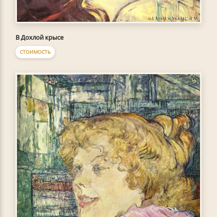
В Дохлой крысе
СТОИМОСТЬ