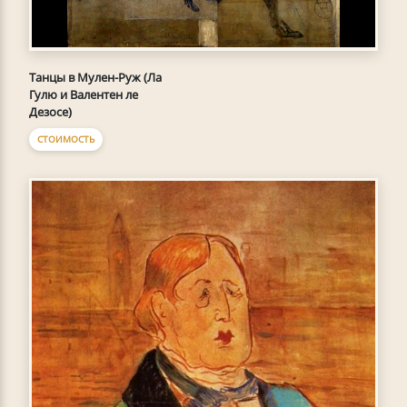
Танцы в Мулен-Руж (Ла
Гулю и Валентен ле
Дезосе)
СТОИМОСТЬ