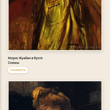
Морис Жуайан в бухте
Соммы
СТОИМОСТЬ