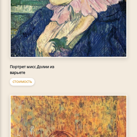
Портрет мисс Долии из
варьете
СТОИМОСТЬ