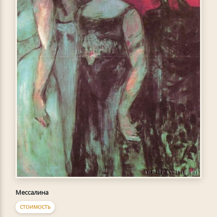
Мессалина
СТОИМОСТЬ