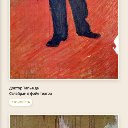
Доктор Тапье де
Селейран в фойе театра
СТОИМОСТЬ