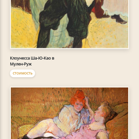
Клоунесса Ша-Ю-Као в
Мулен-Руж
СТОИМОСТЬ