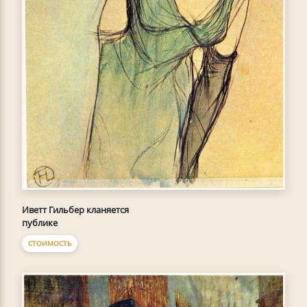
Иветт Гильбер кланяется
публике
СТОИМОСТЬ