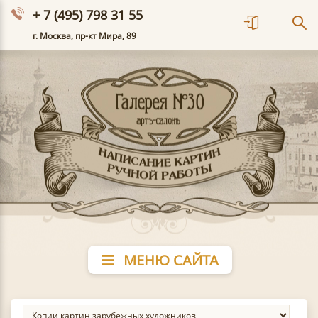
+ 7 (495) 798 31 55
г. Москва, пр-кт Мира, 89
МЕНЮ САЙТА