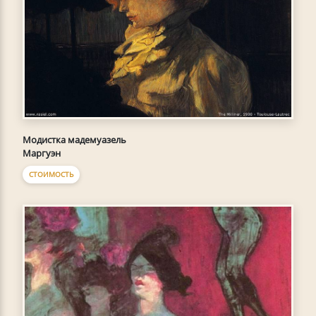
Модистка мадемуазель
Маргуэн
СТОИМОСТЬ