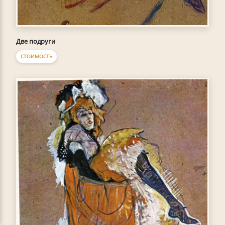
Две подруги
СТОИМОСТЬ