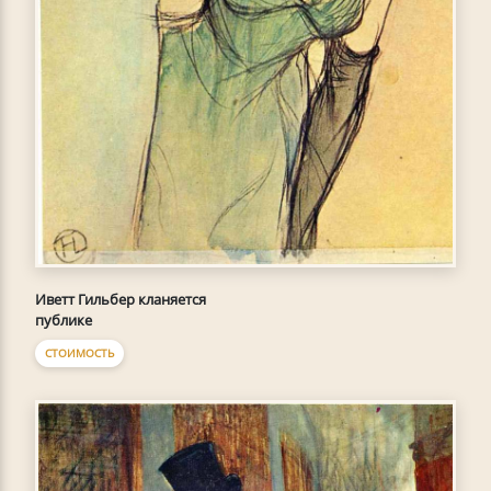
Иветт Гильбер кланяется
публике
СТОИМОСТЬ