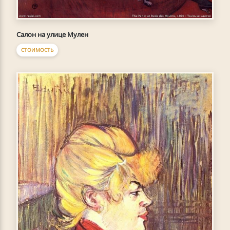
Салон на улице Мулен
СТОИМОСТЬ