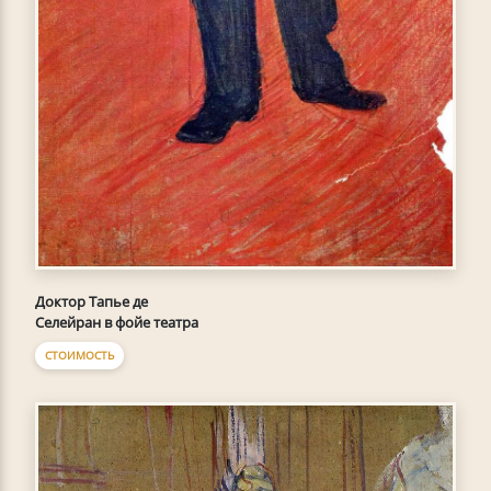
Доктор Тапье де
Селейран в фойе театра
СТОИМОСТЬ