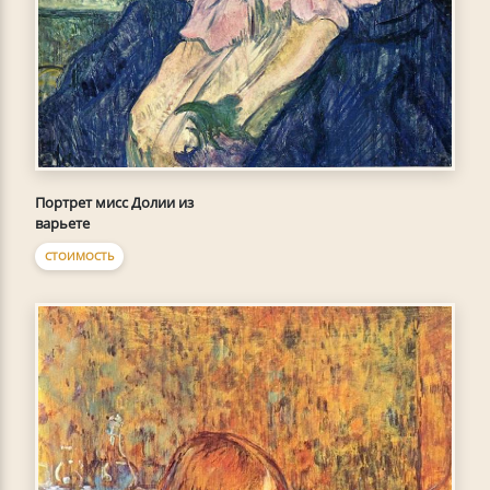
Портрет мисс Долии из
варьете
СТОИМОСТЬ