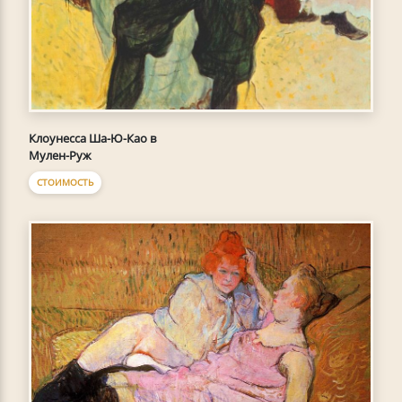
Клоунесса Ша-Ю-Као в
Мулен-Руж
СТОИМОСТЬ