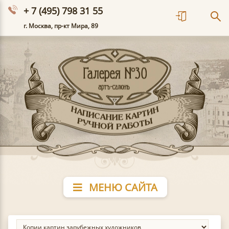
+ 7 (495) 798 31 55
г. Москва, пр-кт Мира, 89
МЕНЮ САЙТА