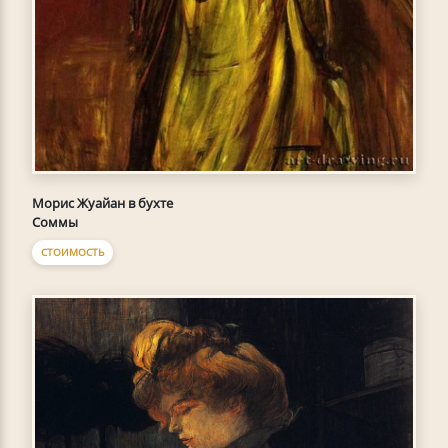
Морис Жуайан в бухте
Соммы
СТОИМОСТЬ