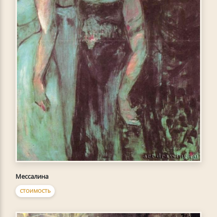
Мессалина
СТОИМОСТЬ