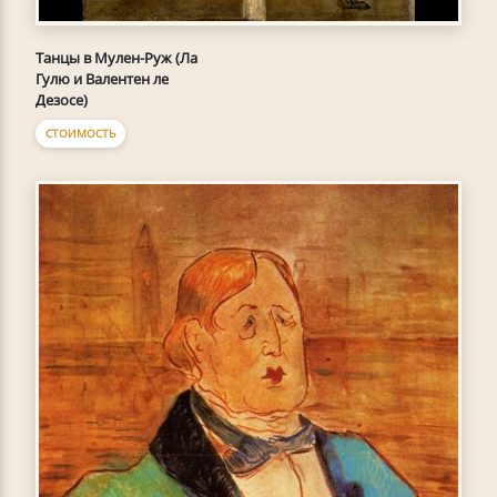
Танцы в Мулен-Руж (Ла
Гулю и Валентен ле
Дезосе)
СТОИМОСТЬ