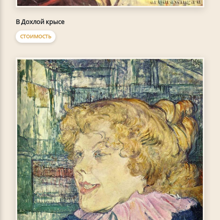
В Дохлой крысе
СТОИМОСТЬ