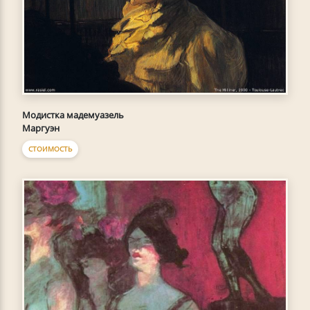
Модистка мадемуазель
Маргуэн
СТОИМОСТЬ