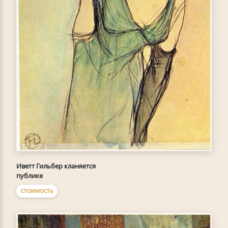
Иветт Гильбер кланяется
публике
СТОИМОСТЬ