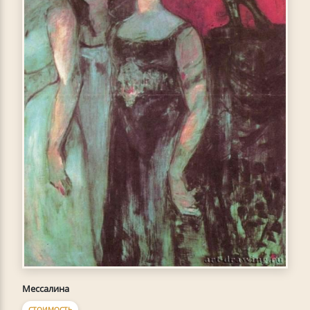
Мессалина
СТОИМОСТЬ