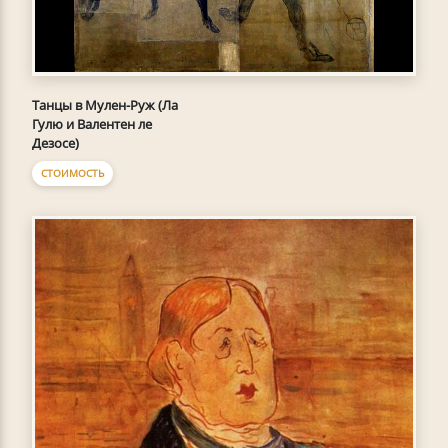
Танцы в Мулен-Руж (Ла
Гулю и Валентен ле
Дезосе)
СТОИМОСТЬ