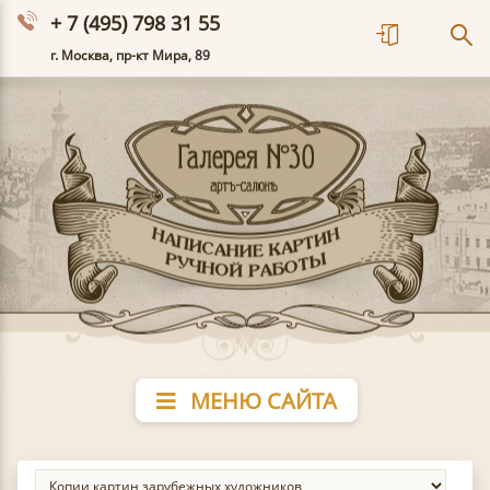
+ 7 (495) 798 31 55
г. Москва, пр-кт Мира, 89
МЕНЮ САЙТА