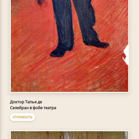
Доктор Тапье де
Селейран в фойе театра
СТОИМОСТЬ