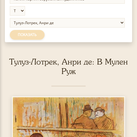
ПОКАЗАТЬ
Тулуз-Лотрек, Анри де: В Мулен
Руж