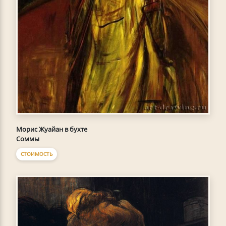
Морис Жуайан в бухте
Соммы
СТОИМОСТЬ