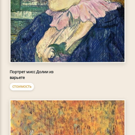
Портрет мисс Долии из
варьете
СТОИМОСТЬ