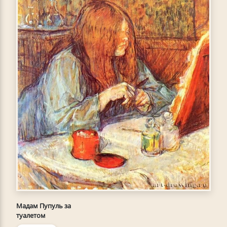
Мадам Пупуль за
туалетом