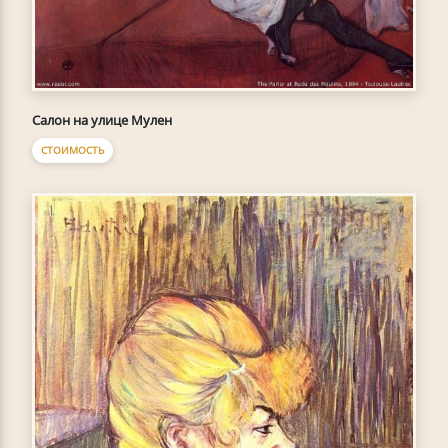
Салон на улице Мулен
СТОИМОСТЬ