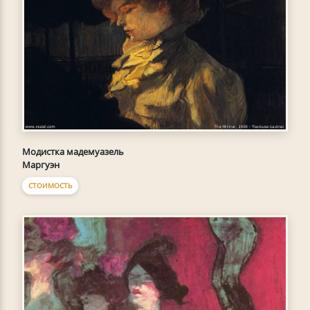
Модистка мадемуазель
Маргуэн
СТОИМОСТЬ