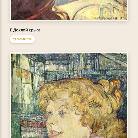
В Дохлой крысе
СТОИМОСТЬ