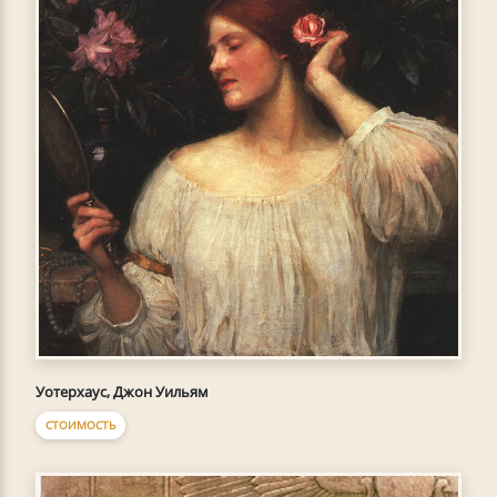
Уотерхаус, Джон Уильям
СТОИМОСТЬ