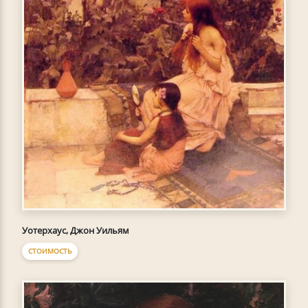
Уотерхаус, Джон Уильям
СТОИМОСТЬ