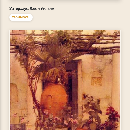
Уотерхаус, Джон Уильям
СТОИМОСТЬ