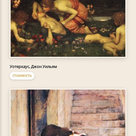
Уотерхаус, Джон Уильям
СТОИМОСТЬ