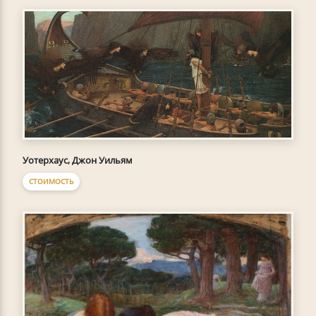
Уотерхаус, Джон Уильям
СТОИМОСТЬ