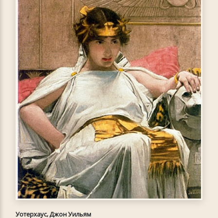
Уотерхаус, Джон Уильям