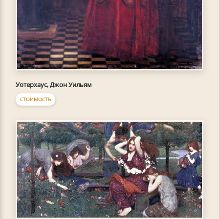
Уотерхаус, Джон Уильям
СТОИМОСТЬ