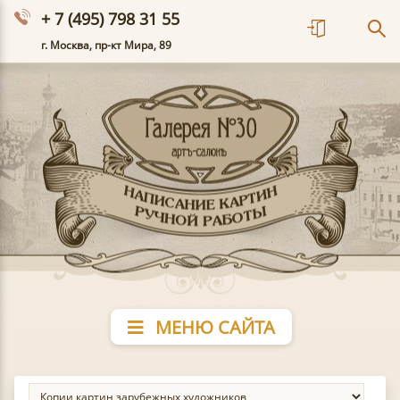
+ 7 (495) 798 31 55
г. Москва, пр-кт Мира, 89
МЕНЮ САЙТА