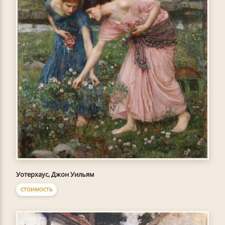
Уотерхаус, Джон Уильям
СТОИМОСТЬ