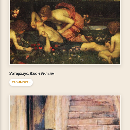
Уотерхаус, Джон Уильям
СТОИМОСТЬ