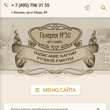
+ 7 (495) 798 31 55
г. Москва, пр-кт Мира, 89
МЕНЮ САЙТА