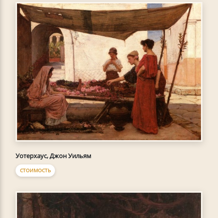
Уотерхаус, Джон Уильям
СТОИМОСТЬ