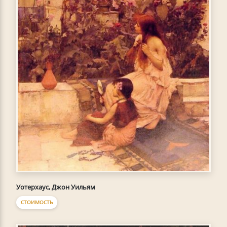
Уотерхаус, Джон Уильям
СТОИМОСТЬ