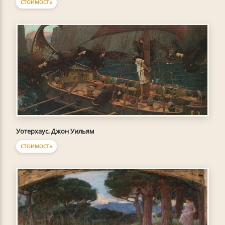
СТОИМОСТЬ
Уотерхаус, Джон Уильям
СТОИМОСТЬ