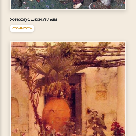
Уотерхаус, Джон Уильям
СТОИМОСТЬ