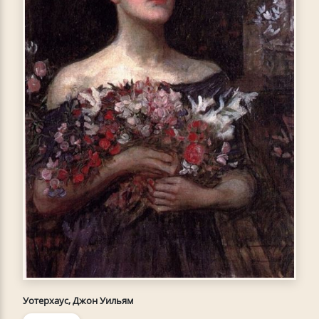
Уотерхаус, Джон Уильям