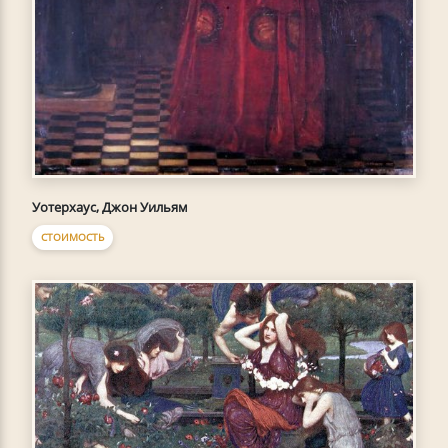
Уотерхаус, Джон Уильям
СТОИМОСТЬ