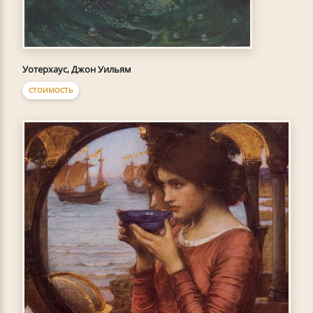
Уотерхаус, Джон Уильям
СТОИМОСТЬ