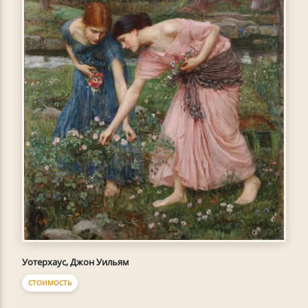
Уотерхаус, Джон Уильям
СТОИМОСТЬ