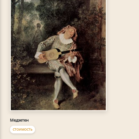
Медзетен
СТОИМОСТЬ