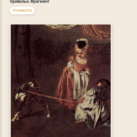
приволье. Фрагмент
СТОИМОСТЬ