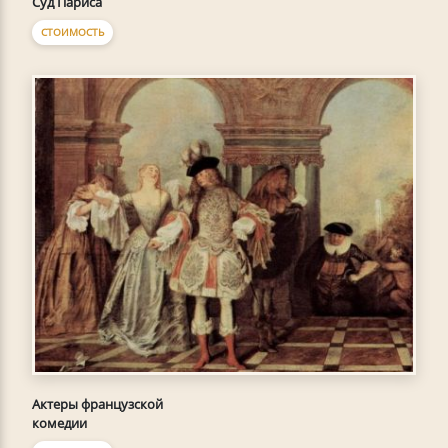
Суд Париса
СТОИМОСТЬ
Актеры французской
комедии