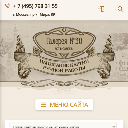
+ 7 (495) 798 31 55
г. Москва, пр-кт Мира, 89
МЕНЮ САЙТА