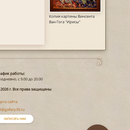
Копия картины Винсента
Ван Гога "Ирисы"
рафик работы:
едневно, с 9.00 до 20.00
 2026 г. Все права защищены
арта сайта
t@gallery30.ru
НАПИСАТЬ НАМ