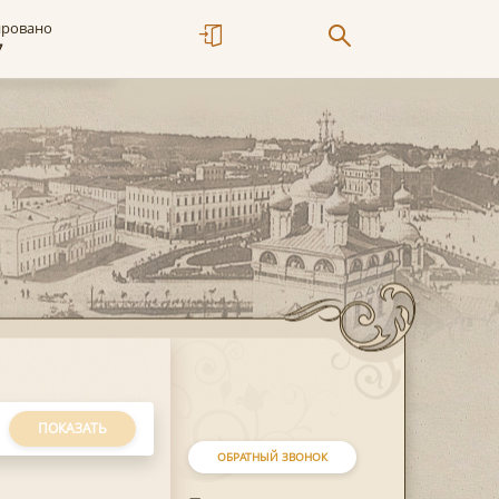
ировано
7
ПОКАЗАТЬ
ОБРАТНЫЙ ЗВОНОК