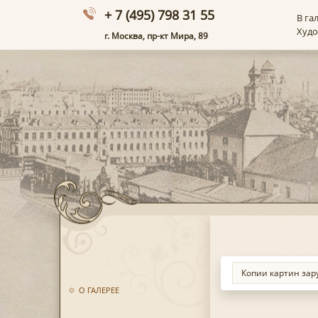
+ 7 (495) 798 31 55
В га
Худ
г. Москва, пр-кт Мира, 89
О ГАЛЕРЕЕ