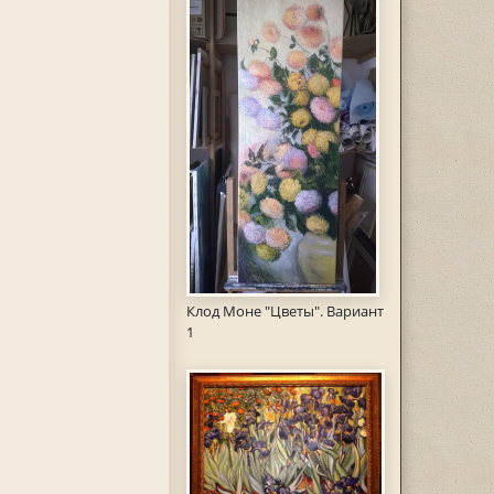
Клод Моне "Цветы". Вариант
1