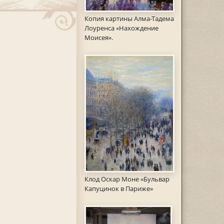
Копия картины Алма-Тадема
Лоуренса «Нахождение
Моисея».
Клод Оскар Моне «Бульвар
Капуцинок в Париже»