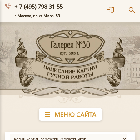
+ 7 (495) 798 31 55
г. Москва, пр-кт Мира, 89
МЕНЮ САЙТА