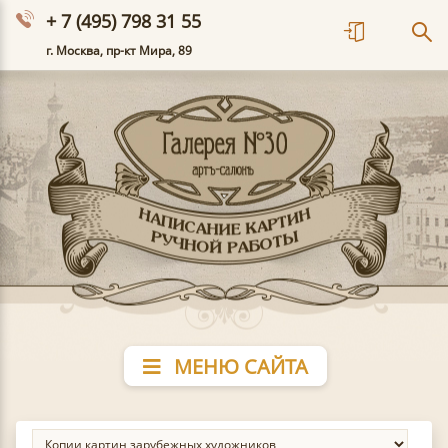
+ 7 (495) 798 31 55
г. Москва, пр-кт Мира, 89
МЕНЮ САЙТА