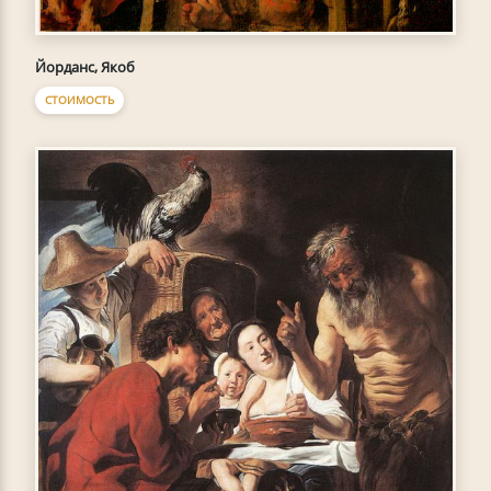
Йорданс, Якоб
СТОИМОСТЬ