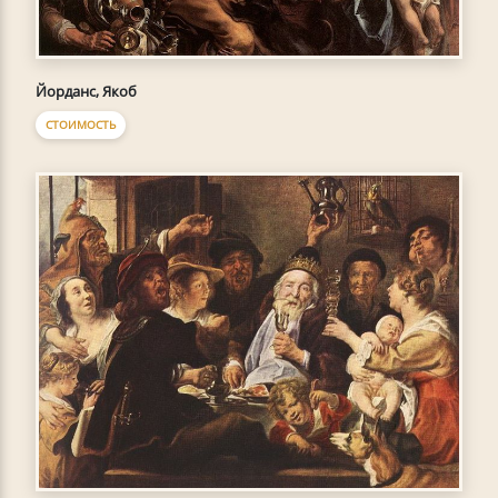
Йорданс, Якоб
СТОИМОСТЬ