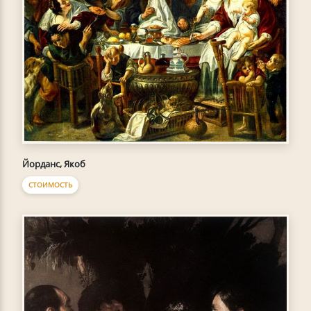
Йорданс, Якоб
СТОИМОСТЬ