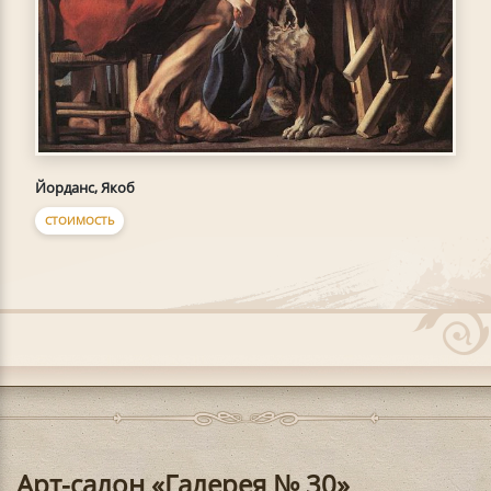
Йорданс, Якоб
СТОИМОСТЬ
Арт-салон «Галерея № 30»