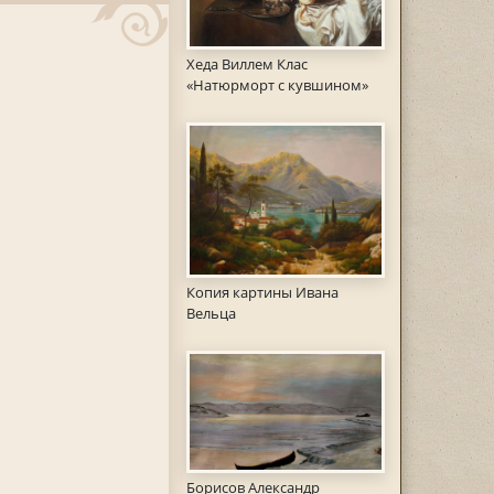
Хеда Виллем Клас
«Натюрморт с кувшином»
Копия картины Ивана
Вельца
Борисов Александр