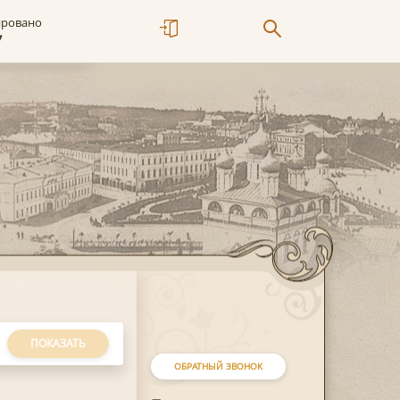
ировано
7
ПОКАЗАТЬ
ОБРАТНЫЙ ЗВОНОК