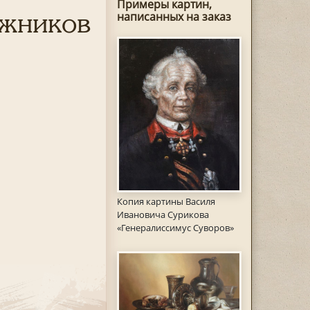
Примеры картин,
ожников
написанных на заказ
Копия картины Василя
Ивановича Сурикова
«Генералиссимус Суворов»