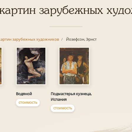
картин зарубежных худ
картин зарубежных художников
Йозефсон, Эрнст
Водяной
Подмастерья кузнеца,
Испания
СТОИМОСТЬ
СТОИМОСТЬ