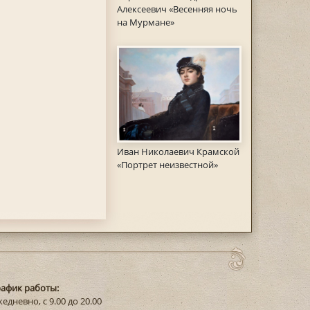
Алексеевич «Весенняя ночь
на Мурмане»
Иван Николаевич Крамской
«Портрет неизвестной»
рафик работы:
едневно, с 9.00 до 20.00