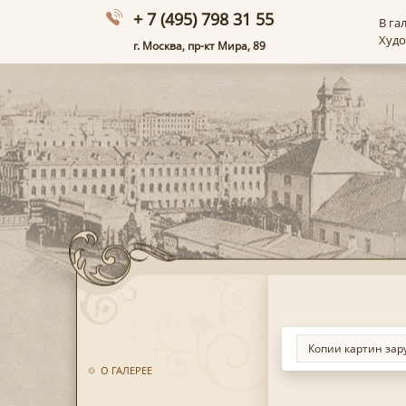
+ 7 (495) 798 31 55
В га
Худ
г. Москва, пр-кт Мира, 89
О ГАЛЕРЕЕ