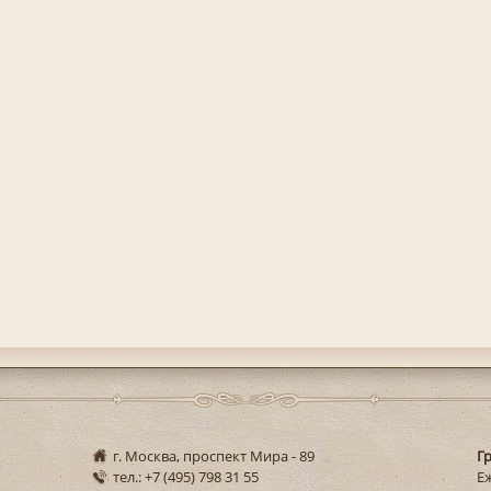
г. Москва, проспект Мира - 89
Г
тел.: +7 (495) 798 31 55
Еж