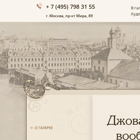
+ 7 (495) 798 31 55
В га
Худ
г. Москва, пр-кт Мира, 89
Джова
О ГАЛЕРЕЕ
воо