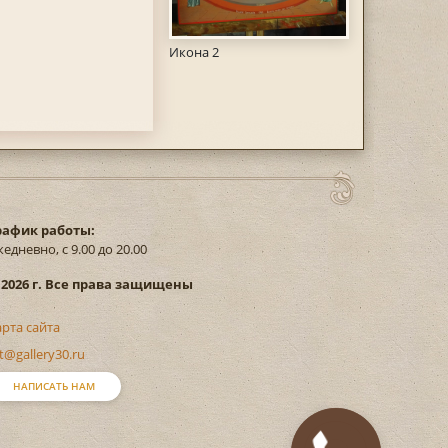
Икона 2
рафик работы:
едневно, с 9.00 до 20.00
 2026 г. Все права защищены
арта сайта
t@gallery30.ru
НАПИСАТЬ НАМ
Закажите