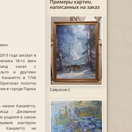
Примеры картин,
написанных на заказ
ями»
2013 года заказал в
жника 18-го века
Гранд канал с
льто и другими
 Каналетто в 1740
. Оригинал полотна
рее в городе Парма
Саврасов 2
 имени Каналетто,
исца - Джованни
ик родился в самом
зывали мастером
я Каналетто не