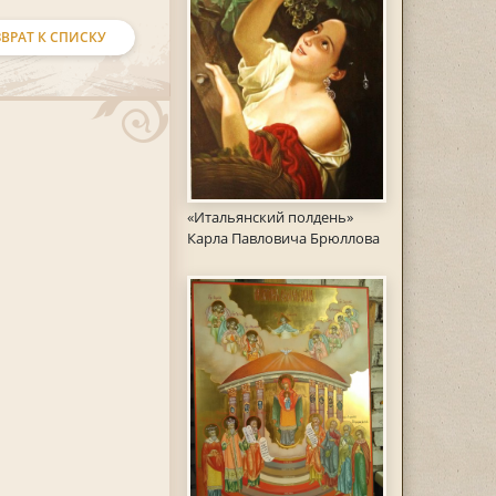
ВРАТ К СПИСКУ
«Итальянский полдень»
Карла Павловича Брюллова