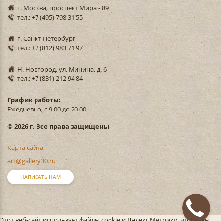
г. Москва, проспект Мира - 89
тел.: +7 (495) 798 31 55
г. Санкт-Петербург
тел.: +7 (812) 983 71 97
Н. Новгород, ул. Минина, д. 6
тел.: +7 (831) 212 94 84
График работы:
Ежедневно, с 9.00 до 20.00
© 2026 г. Все права защищены
Карта сайта
art@gallery30.ru
НАПИСАТЬ НАМ
Этот веб-сайт использует файлы cookie и Яндекс.Метрику, чтобы вы