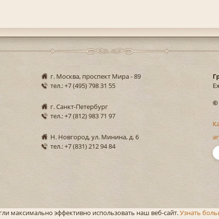
г. Москва, проспект Мира - 89
Г
тел.: +7 (495) 798 31 55
Еж
©
г. Санкт-Петербург
тел.: +7 (812) 983 71 97
К
Н. Новгород, ул. Минина, д. 6
ar
тел.: +7 (831) 212 94 84
могли максимально эффективно использовать наш веб-сайт.
Узнать бол