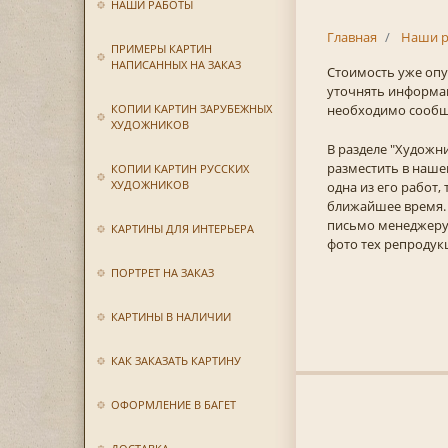
НАШИ РАБОТЫ
Главная
Наши р
ПРИМЕРЫ КАРТИН
НАПИСАННЫХ НА ЗАКАЗ
Стоимость уже опу
уточнять информац
КОПИИ КАРТИН ЗАРУБЕЖНЫХ
необходимо сообщи
ХУДОЖНИКОВ
В разделе "Художн
разместить в нашем
КОПИИ КАРТИН РУССКИХ
ХУДОЖНИКОВ
одна из его работ,
ближайшее время. 
письмо менеджеру 
КАРТИНЫ ДЛЯ ИНТЕРЬЕРА
фото тех репродукц
ПОРТРЕТ НА ЗАКАЗ
КАРТИНЫ В НАЛИЧИИ
КАК ЗАКАЗАТЬ КАРТИНУ
ОФОРМЛЕНИЕ В БАГЕТ