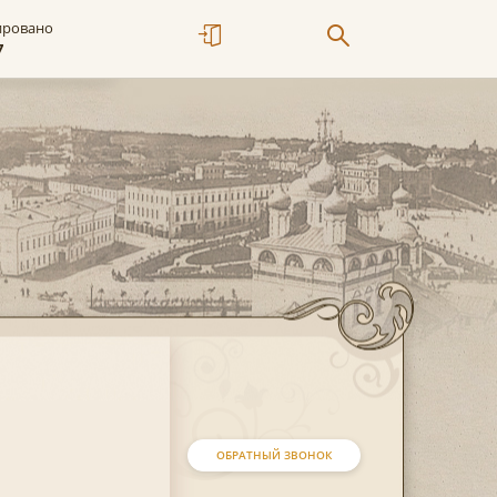
ировано
7
ОБРАТНЫЙ ЗВОНОК