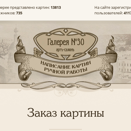
лерее представлено картин:
13813
На сайте зарегистр
ожников:
735
пользователей:
411
Заказ картины