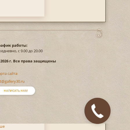
рафик работы:
едневно, с 9.00 до 20.00
 2026 г. Все права защищены
арта сайта
t@gallery30.ru
НАПИСАТЬ НАМ
ьше