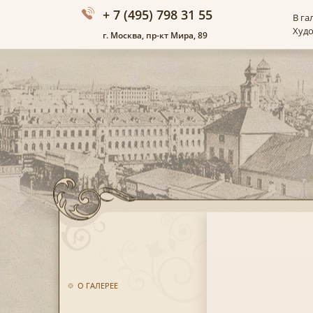
+ 7 (495) 798 31 55
В га
Худ
г. Москва, пр-кт Мира, 89
О ГАЛЕРЕЕ