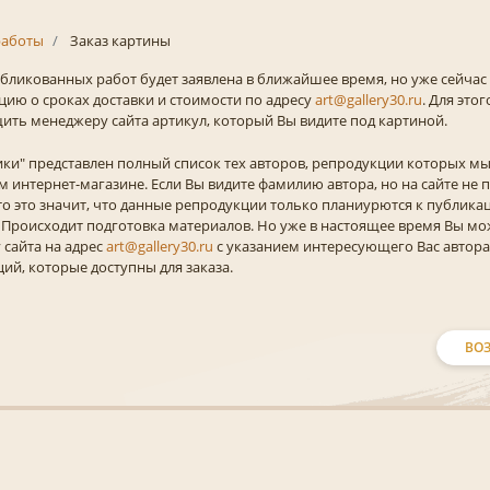
аботы
Заказ картины
бликованных работ будет заявлена в ближайшее время, но уже сейчас
ию о сроках доставки и стоимости по адресу
art@gallery30.ru
. Для это
ть менеджеру сайта артикул, который Вы видите под картиной.
ики" представлен полный список тех авторов, репродукции которых м
 интернет-магазине. Если Вы видите фамилию автора, но на сайте не 
 то это значит, что данные репродукции только планиурются к публикац
Происходит подготовка материалов. Но уже в настоящее время Вы мо
сайта на адрес
art@gallery30.ru
с указанием интересующего Вас автор
ий, которые доступны для заказа.
ВОЗ