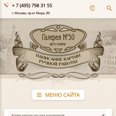
+ 7 (495) 798 31 55
г. Москва, пр-кт Мира, 89
МЕНЮ САЙТА