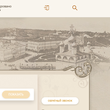
ировано
7
ПОКАЗАТЬ
ОБРАТНЫЙ ЗВОНОК