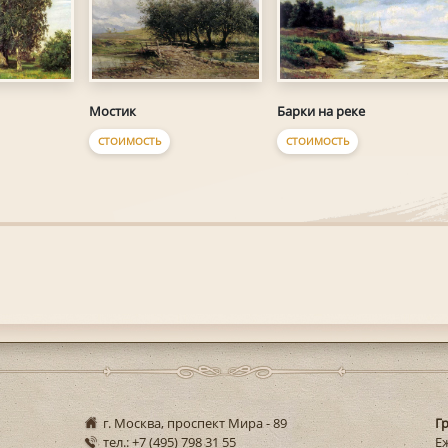
Мостик
Барки на реке
СТОИМОСТЬ
СТОИМОСТЬ
г. Москва, проспект Мира - 89
Г
тел.: +7 (495) 798 31 55
Еж