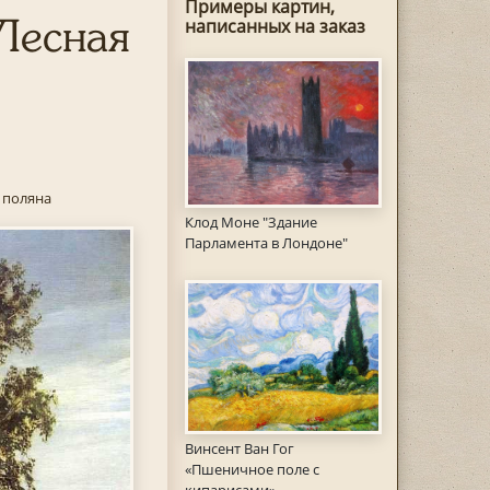
Примеры картин,
Лесная
написанных на заказ
 поляна
Клод Моне "Здание
Парламента в Лондоне"
Винсент Ван Гог
«Пшеничное поле с