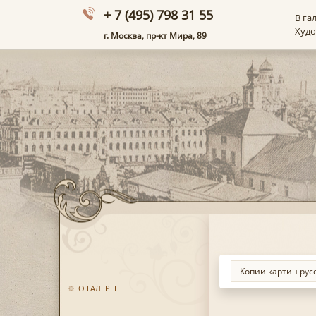
+ 7 (495) 798 31 55
В га
Худ
г. Москва, пр-кт Мира, 89
О ГАЛЕРЕЕ