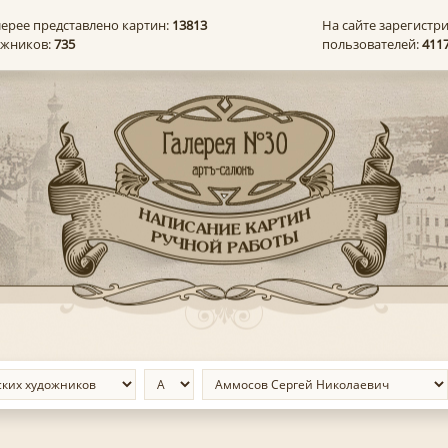
лерее представлено картин:
13813
На сайте зарегистр
ожников:
735
пользователей:
411