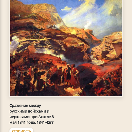
Сражение между
русскими войсками и
черкесами при Ахатле 8
мая 1841 года. 1841-42гг
СТОИМОСТЬ