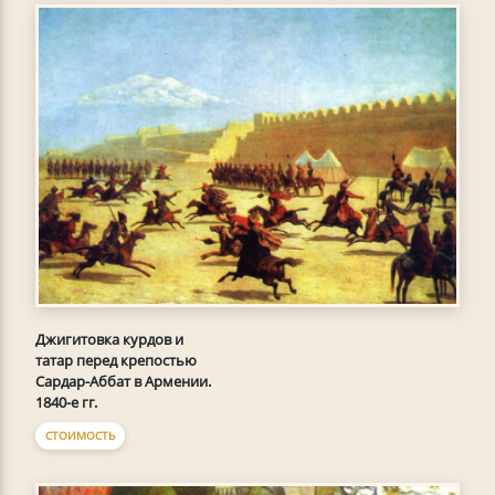
Джигитовка курдов и
татар перед крепостью
Сардар-Аббат в Армении.
1840-е гг.
СТОИМОСТЬ