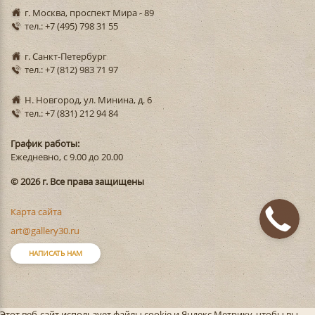
г. Москва, проспект Мира - 89
тел.: +7 (495) 798 31 55
г. Санкт-Петербург
тел.: +7 (812) 983 71 97
Н. Новгород, ул. Минина, д. 6
тел.: +7 (831) 212 94 84
График работы:
Ежедневно, с 9.00 до 20.00
© 2026 г. Все права защищены
Карта сайта
art@gallery30.ru
НАПИСАТЬ НАМ
Этот веб-сайт использует файлы cookie и Яндекс.Метрику, чтобы вы