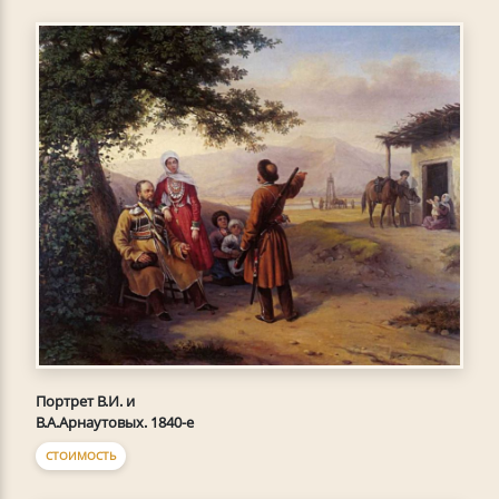
Портрет В.И. и
В.А.Арнаутовых. 1840-е
СТОИМОСТЬ