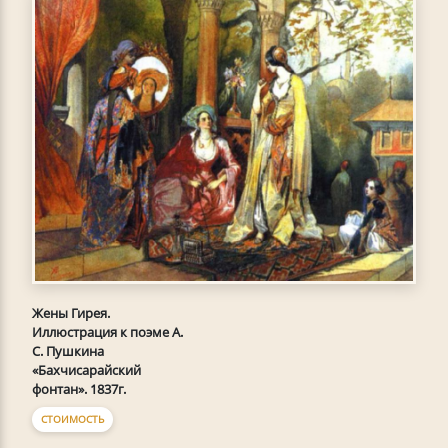
Жены Гирея.
Иллюстрация к поэме А.
С. Пушкина
«Бахчисарайский
фонтан». 1837г.
СТОИМОСТЬ