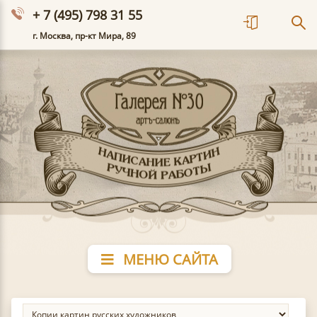
+ 7 (495) 798 31 55
г. Москва, пр-кт Мира, 89
МЕНЮ САЙТА