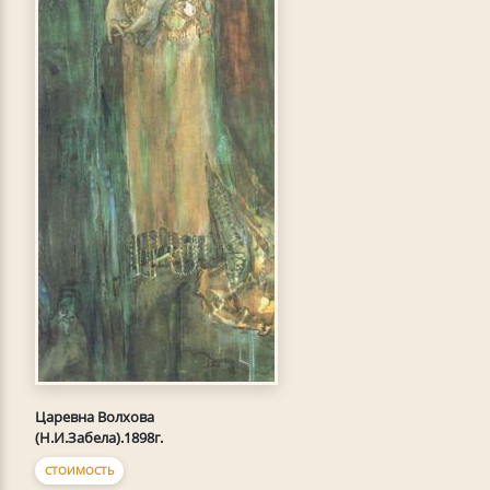
Царевна Волхова
(Н.И.Забела).1898г.
СТОИМОСТЬ