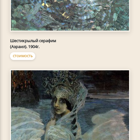
Шестикрылый серафим
(Азраил). 1904г.
СТОИМОСТЬ