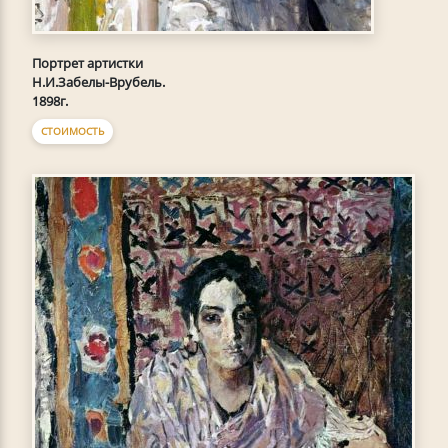
Портрет артистки
Н.И.Забелы-Врубель.
1898г.
СТОИМОСТЬ