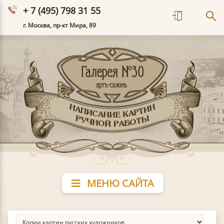
+ 7 (495) 798 31 55
г. Москва, пр-кт Мира, 89
МЕНЮ САЙТА