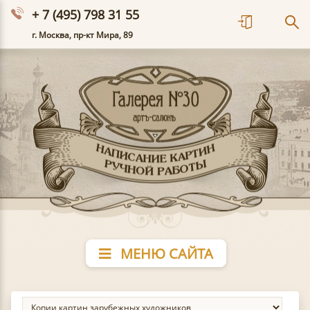
+ 7 (495) 798 31 55
г. Москва, пр-кт Мира, 89
МЕНЮ САЙТА