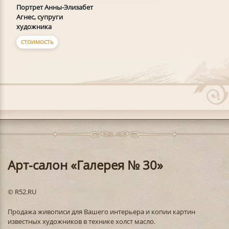
Портрет Анны-Элизабет
Агнес, супруги
художника
СТОИМОСТЬ
Арт-салон «Галерея № 30»
© R52.RU
Продажа живописи для Вашего интерьера и копии картин
известных художников в технике холст масло.