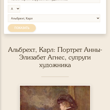
ПОКАЗАТЬ
Альбрехт, Карл: Портрет Анны-
Элизабет Агнес, супруги
художника