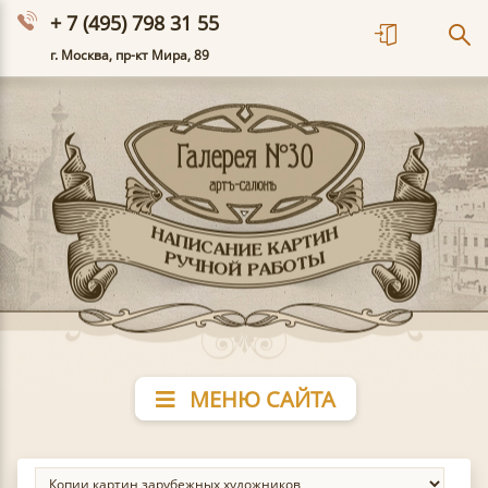
+ 7 (495) 798 31 55
г. Москва, пр-кт Мира, 89
МЕНЮ САЙТА