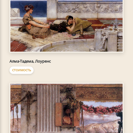
Алма-Тадема, Лоуренс
СТОИМОСТЬ