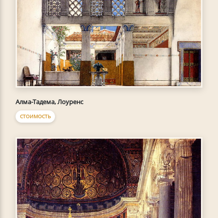
Алма-Тадема, Лоуренс
СТОИМОСТЬ