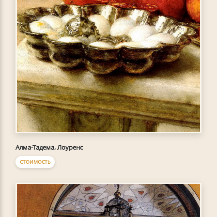
Алма-Тадема, Лоуренс
СТОИМОСТЬ