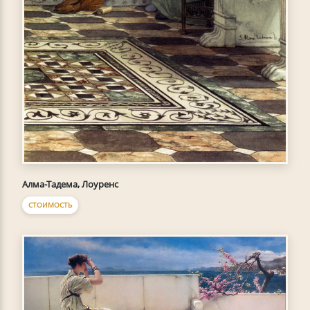
Алма-Тадема, Лоуренс
СТОИМОСТЬ