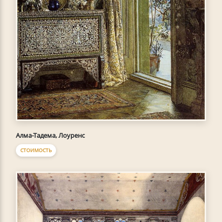
Алма-Тадема, Лоуренс
СТОИМОСТЬ