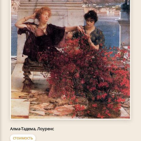
Алма-Тадема, Лоуренс
СТОИМОСТЬ