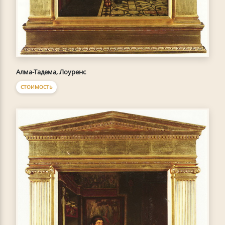
Алма-Тадема, Лоуренс
СТОИМОСТЬ