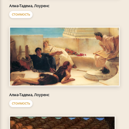
Алма-Тадема, Лоуренс
СТОИМОСТЬ
Алма-Тадема, Лоуренс
СТОИМОСТЬ