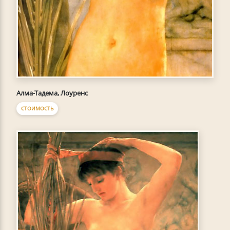
Алма-Тадема, Лоуренс
СТОИМОСТЬ