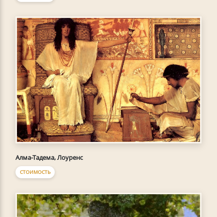
Алма-Тадема, Лоуренс
СТОИМОСТЬ