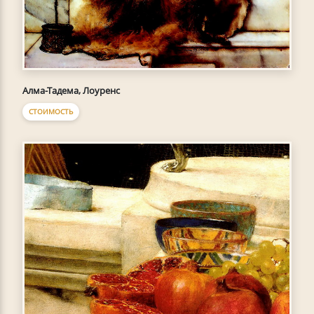
Алма-Тадема, Лоуренс
СТОИМОСТЬ