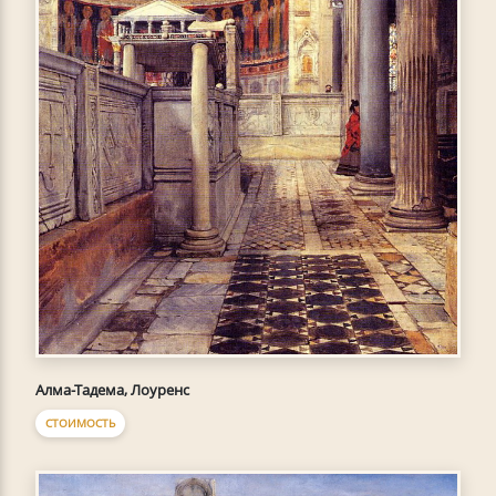
Алма-Тадема, Лоуренс
СТОИМОСТЬ