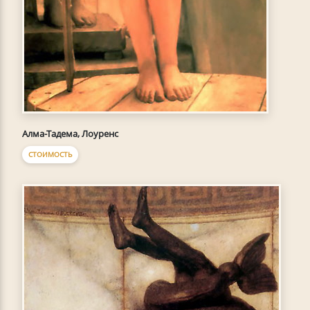
Алма-Тадема, Лоуренс
СТОИМОСТЬ