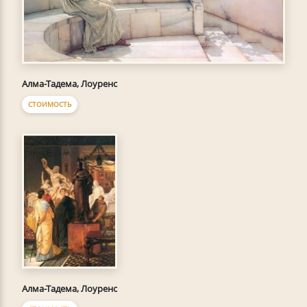
Алма-Тадема, Лоуренс
СТОИМОСТЬ
Алма-Тадема, Лоуренс