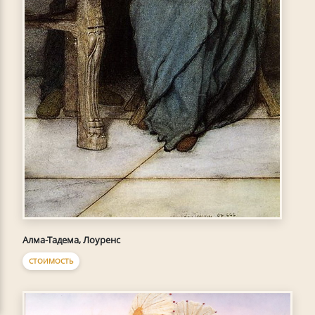
Алма-Тадема, Лоуренс
СТОИМОСТЬ