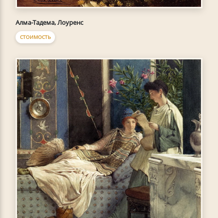
Алма-Тадема, Лоуренс
СТОИМОСТЬ