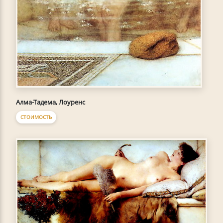
Алма-Тадема, Лоуренс
СТОИМОСТЬ