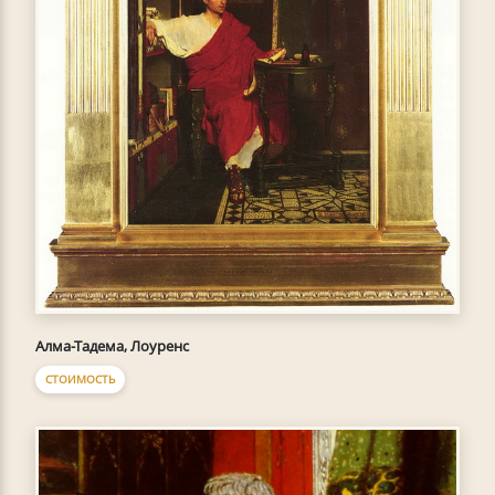
Алма-Тадема, Лоуренс
СТОИМОСТЬ