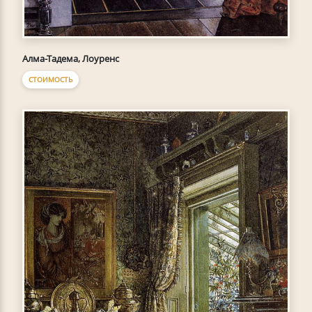
Алма-Тадема, Лоуренс
СТОИМОСТЬ