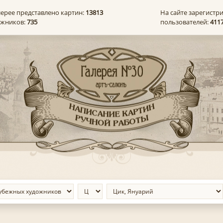
лерее представлено картин:
13813
На сайте зарегистр
ожников:
735
пользователей:
411