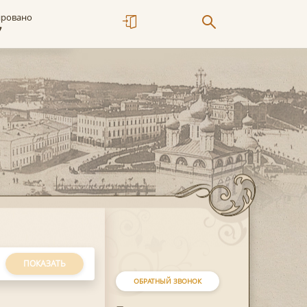
ировано
7
ПОКАЗАТЬ
ОБРАТНЫЙ ЗВОНОК