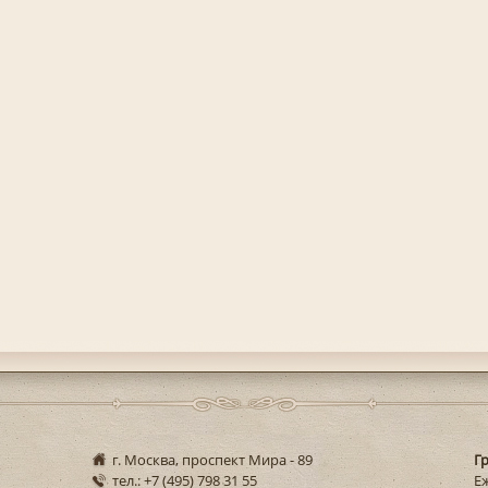
г. Москва, проспект Мира - 89
Г
тел.: +7 (495) 798 31 55
Еж