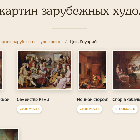
картин зарубежных худ
картин зарубежных художников
Цик, Януарий
Семейство Реми
Спор в кабач
рской
Ночной сторож
СТОИМОСТЬ
СТОИМОСТЬ
СТОИМОСТЬ