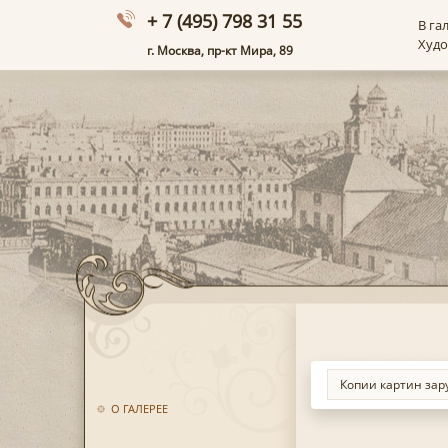
+ 7 (495) 798 31 55
В га
Худ
г. Москва, пр-кт Мира, 89
О ГАЛЕРЕЕ