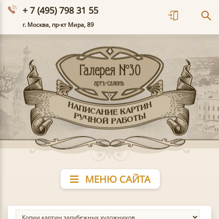
+ 7 (495) 798 31 55
г. Москва, пр-кт Мира, 89
МЕНЮ САЙТА