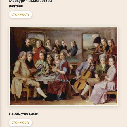
Меркурий в мастерской
ваятеля
СТОИМОСТЬ
Семейство Реми
СТОИМОСТЬ