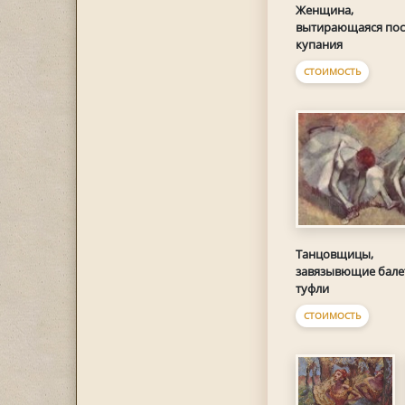
Женщина,
вытирающаяся пос
купания
СТОИМОСТЬ
Танцовщицы,
завязывющие бале
туфли
СТОИМОСТЬ