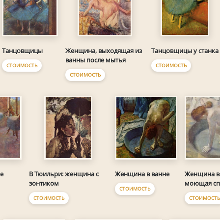
Танцовщицы
Женщина, выходящая из
Танцовщицы у станка
ванны после мытья
СТОИМОСТЬ
СТОИМОСТЬ
СТОИМОСТЬ
е
Женщина в ванне
Женщина в 
В Тюильри: женщина с
моющая сп
зонтиком
СТОИМОСТЬ
СТОИМОСТЬ
СТОИМОСТЬ