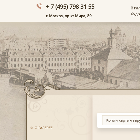
+ 7 (495) 798 31 55
В га
Худ
г. Москва, пр-кт Мира, 89
О ГАЛЕРЕЕ