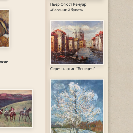
Пьер Огюст Ренуар
«Весенний букет»
осле
Серия картин "Венеция"