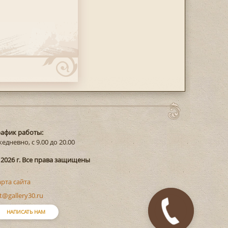
рафик работы:
едневно, с 9.00 до 20.00
 2026 г. Все права защищены
арта сайта
t@gallery30.ru
Закажите
НАПИСАТЬ НАМ
звонок