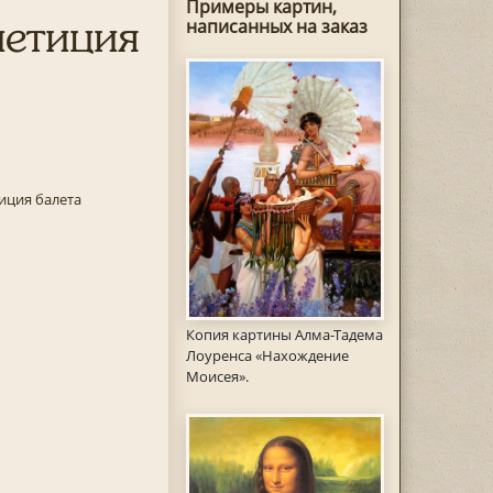
Примеры картин,
петиция
написанных на заказ
иция балета
Копия картины Алма-Тадема
Лоуренса «Нахождение
Моисея».