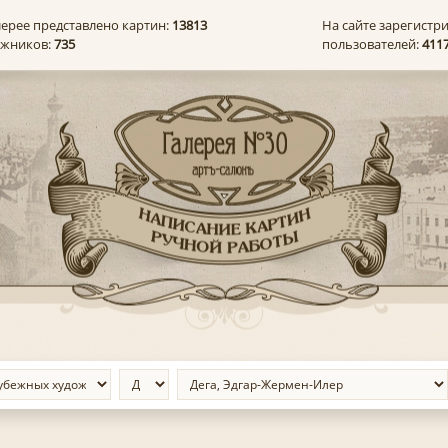
лерее представлено картин:
13813
На сайте зарегистр
ожников:
735
пользователей:
411