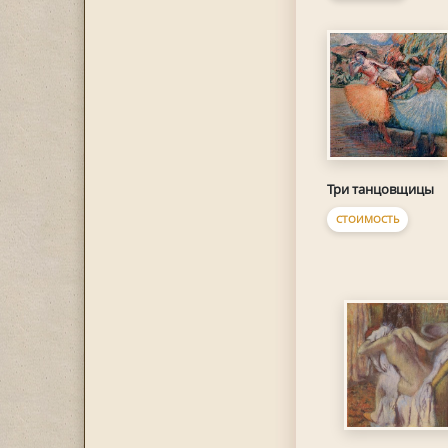
Три танцовщицы
СТОИМОСТЬ