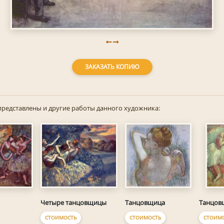
ЗАКАЗАТЬ КОПИЮ
представлены и другие работы данного художника:
Четыре танцовщицы
Танцовщица
Танцов
СТОИМОСТЬ
СТОИМОСТЬ
СТОИМ