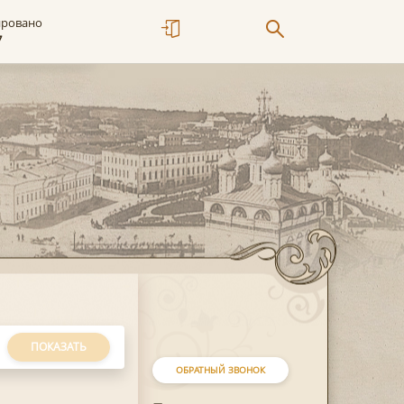
ировано
7
ПОКАЗАТЬ
ОБРАТНЫЙ ЗВОНОК