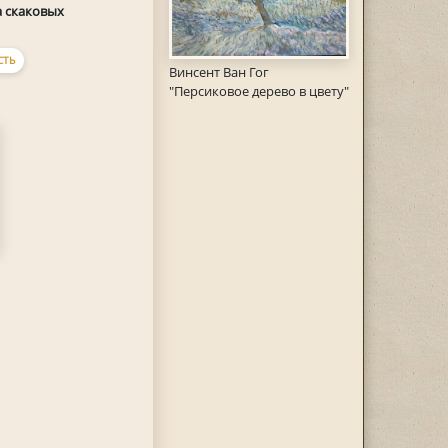
 скаковых
СТЬ
Винсент Ван Гог
"Персиковое дерево в цвету"