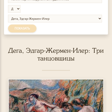
ПОКАЗАТЬ
Дега, Эдгар-Жермен-Илер: Три
танцовщицы