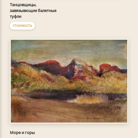
Танцовщицы,
завязывющие балетные
туфли
СТОИМОСТЬ
Море и горы