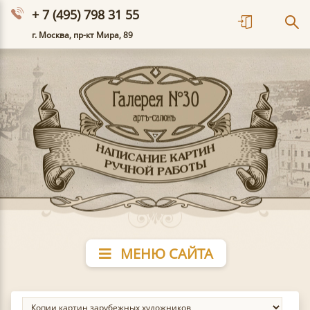
+ 7 (495) 798 31 55
г. Москва, пр-кт Мира, 89
МЕНЮ САЙТА