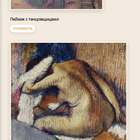
Пейзаж с танцовщицами
СТОИМОСТЬ