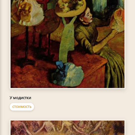
У модистки
СТОИМОСТЬ