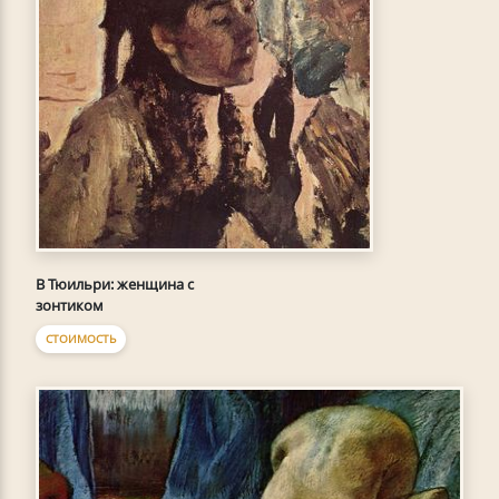
В Тюильри: женщина с
зонтиком
СТОИМОСТЬ