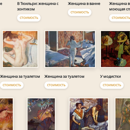
е
Женщина в ванне
Женщина в 
В Тюильри: женщина с
моющая сп
зонтиком
СТОИМОСТЬ
СТОИМОСТЬ
СТОИМОСТЬ
Женщина за туалетом
У модистки
Женщина за туалетом
СТОИМОСТЬ
СТОИМОСТЬ
СТОИМОСТЬ