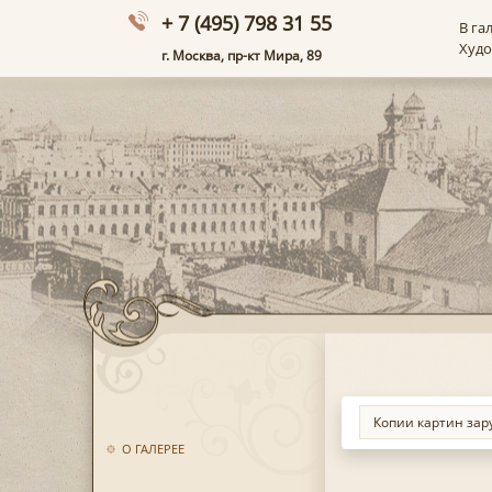
+ 7 (495) 798 31 55
В га
Худ
г. Москва, пр-кт Мира, 89
О ГАЛЕРЕЕ