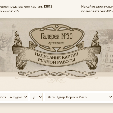
лерее представлено картин:
13813
На сайте зарегистр
ожников:
735
пользователей:
411