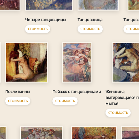
Четыре танцовщицы
Танцовщица
Танцов
СТОИМОСТЬ
СТОИМОСТЬ
СТОИМ
После ванны
Пейзаж с танцовщицами
Женщина,
вытирающаяся п
СТОИМОСТЬ
СТОИМОСТЬ
мытья
СТОИМОСТЬ