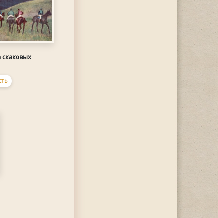
 скаковых
СТЬ