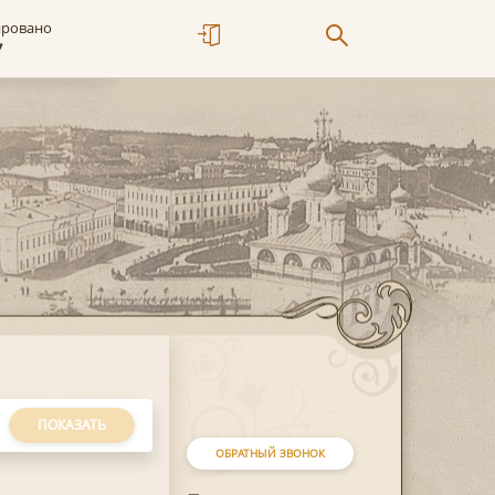
ировано
7
ПОКАЗАТЬ
ОБРАТНЫЙ ЗВОНОК