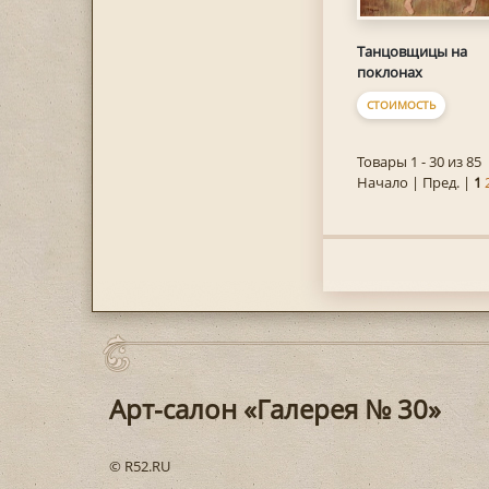
Танцовщицы на
поклонах
СТОИМОСТЬ
Товары 1 - 30 из 85
Начало | Пред. |
1
Арт-салон «Галерея № 30»
© R52.RU