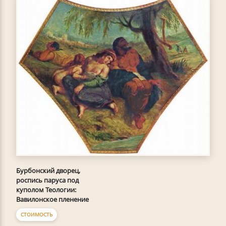
Бурбонский дворец,
роспись паруса под
куполом Теологии:
Вавилонское пленение
СТОИМОСТЬ