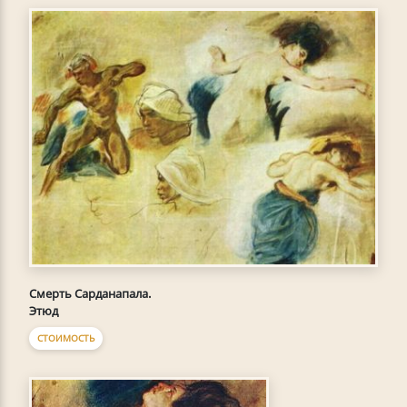
Смерть Сарданапала.
Этюд
СТОИМОСТЬ