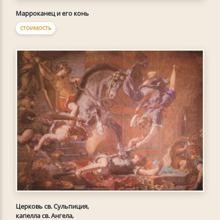
Марроканец и его конь
СТОИМОСТЬ
Церковь св. Сульпиция,
капелла св. Ангела,