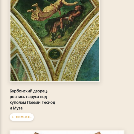
Бурбонский дворец,
роспись паруса под
куполом Поэзии: Гесиод
и Муза
СТОИМОСТЬ