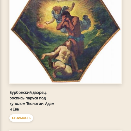
Бурбонский дворец,
роспись паруса под
куполом Теологии: Адам
и Ева
СТОИМОСТЬ