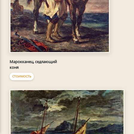
Марокканец, седлающий
коня
СТОИМОСТЬ