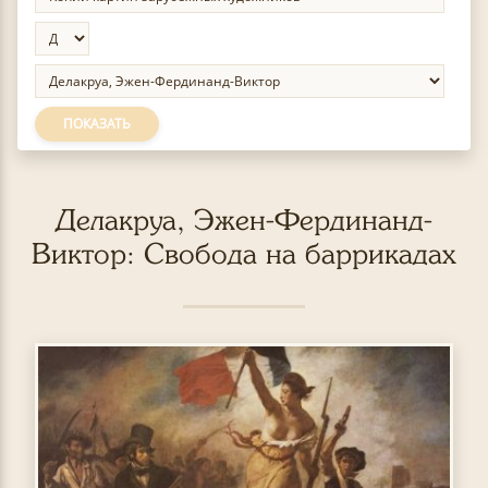
ПОКАЗАТЬ
Делакруа, Эжен-Фердинанд-
Виктор: Свобода на баррикадах