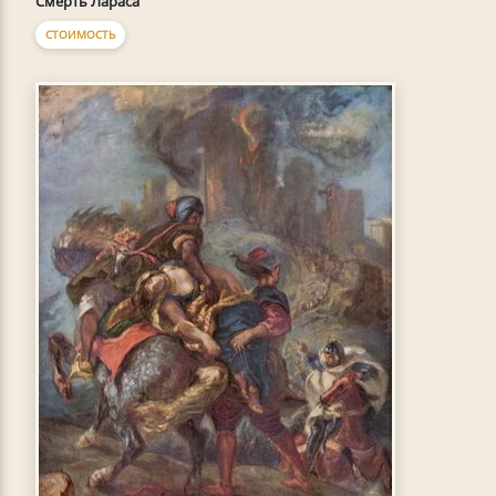
Смерть Лараса
СТОИМОСТЬ