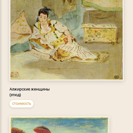
Алжирские женщины
(этюд)
СТОИМОСТЬ