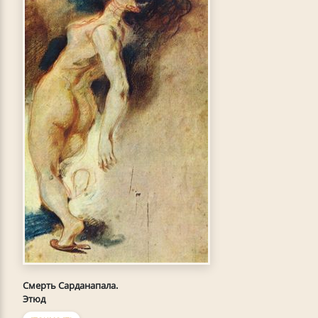
Смерть Сарданапала.
Этюд