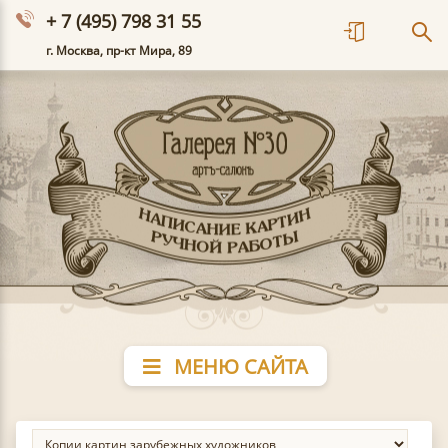
+ 7 (495) 798 31 55
г. Москва, пр-кт Мира, 89
МЕНЮ САЙТА