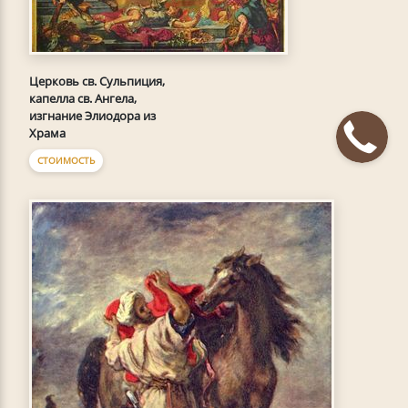
Церковь св. Сульпиция,
капелла св. Ангела,
изгнание Элиодора из
Храма
СТОИМОСТЬ