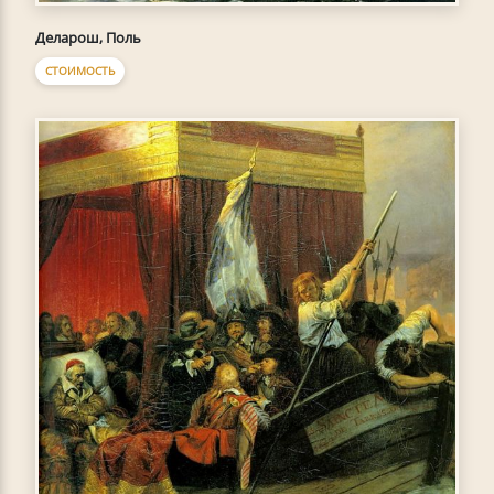
Деларош, Поль
СТОИМОСТЬ