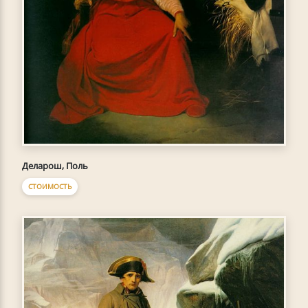
Деларош, Поль
СТОИМОСТЬ