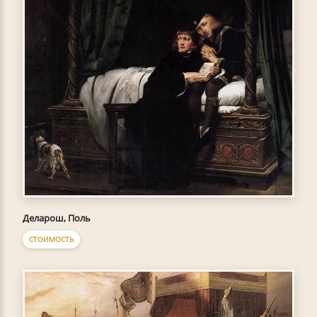
Деларош, Поль
СТОИМОСТЬ