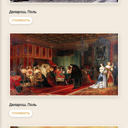
Деларош, Поль
СТОИМОСТЬ
Деларош, Поль
СТОИМОСТЬ