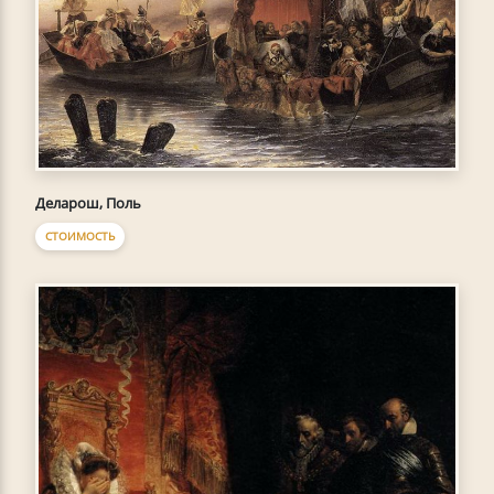
Деларош, Поль
СТОИМОСТЬ