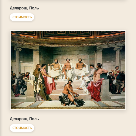
Деларош, Поль
СТОИМОСТЬ
Деларош, Поль
СТОИМОСТЬ