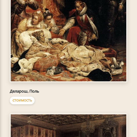
Деларош, Поль
СТОИМОСТЬ