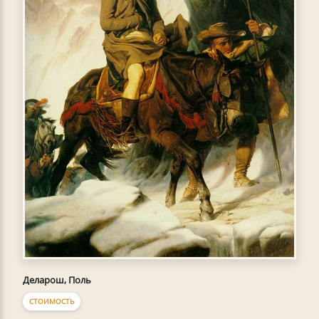
Деларош, Поль
СТОИМОСТЬ