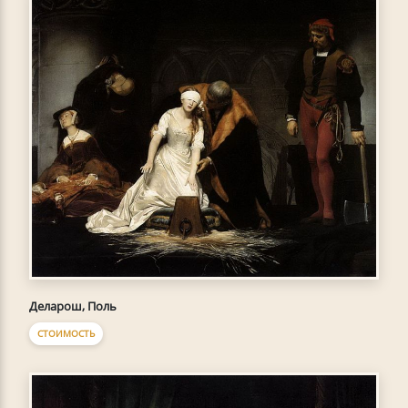
Деларош, Поль
СТОИМОСТЬ