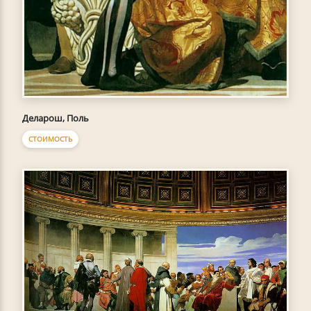
Деларош, Поль
СТОИМОСТЬ