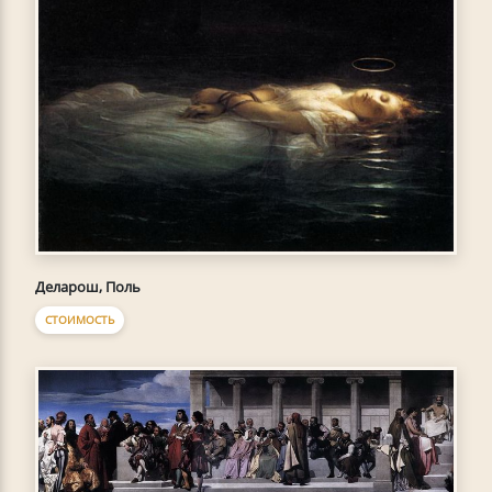
Деларош, Поль
СТОИМОСТЬ