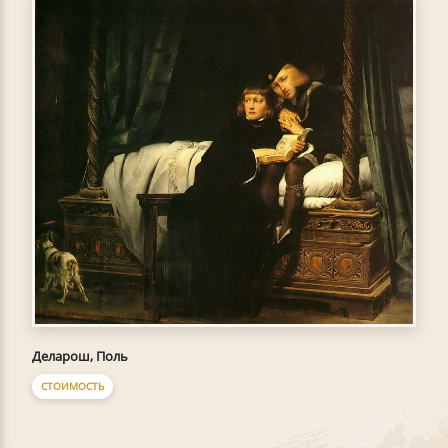
Деларош, Поль
СТОИМОСТЬ