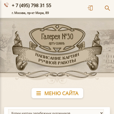
+ 7 (495) 798 31 55
г. Москва, пр-кт Мира, 89
МЕНЮ САЙТА