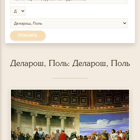
ПОКАЗАТЬ
Деларош, Поль: Деларош, Поль