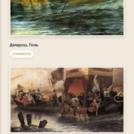
Деларош, Поль
СТОИМОСТЬ