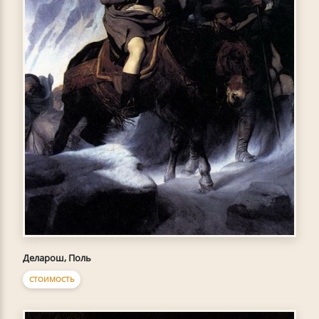
Деларош, Поль
СТОИМОСТЬ