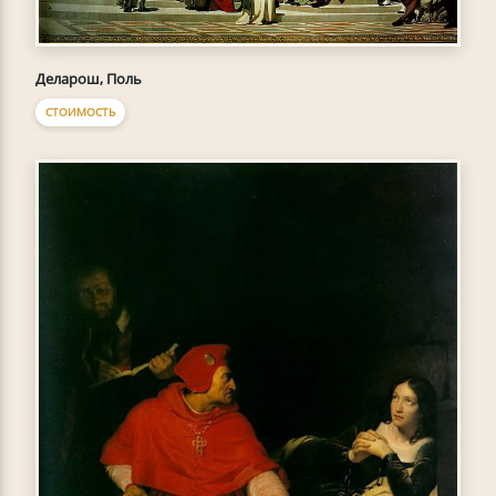
Деларош, Поль
СТОИМОСТЬ