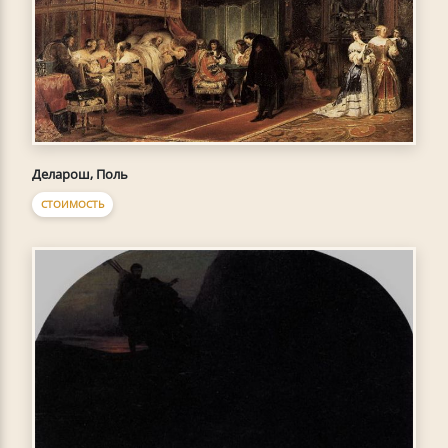
Деларош, Поль
СТОИМОСТЬ