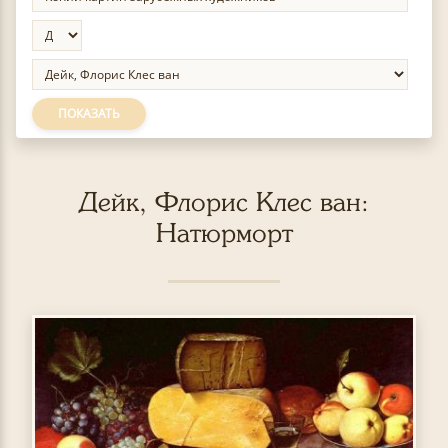
ПОКАЗАТЬ
Дейк, Флорис Клес ван:
Натюрморт