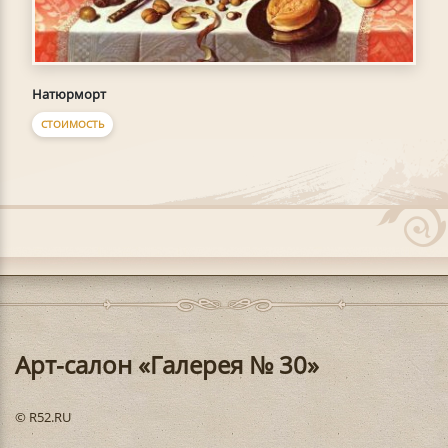
Натюрморт
СТОИМОСТЬ
Арт-салон «Галерея № 30»
© R52.RU