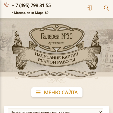
+ 7 (495) 798 31 55
г. Москва, пр-кт Мира, 89
МЕНЮ САЙТА