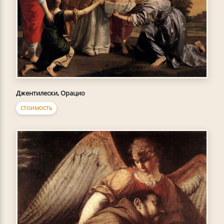
Джентилески, Орацио
СТОИМОСТЬ