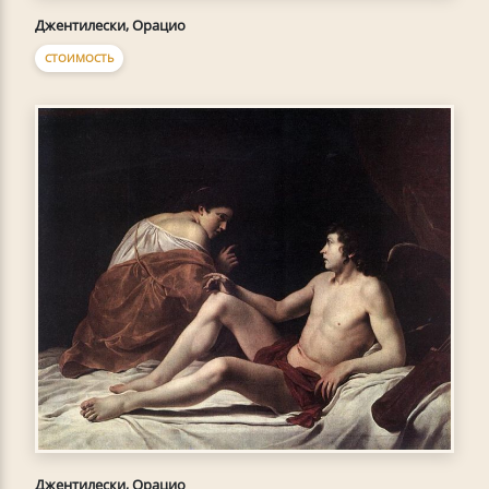
Джентилески, Орацио
СТОИМОСТЬ
Джентилески, Орацио