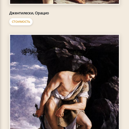
Джентилески, Орацио
СТОИМОСТЬ