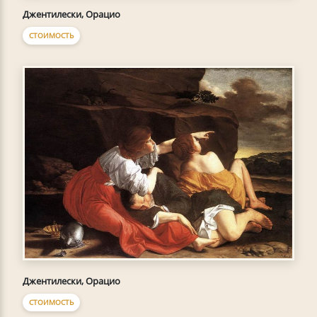
Джентилески, Орацио
СТОИМОСТЬ
Джентилески, Орацио
СТОИМОСТЬ