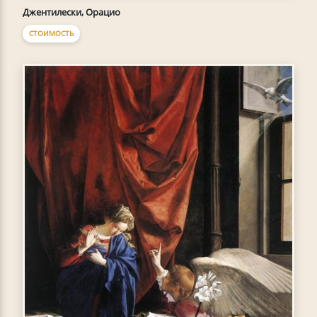
Джентилески, Орацио
СТОИМОСТЬ