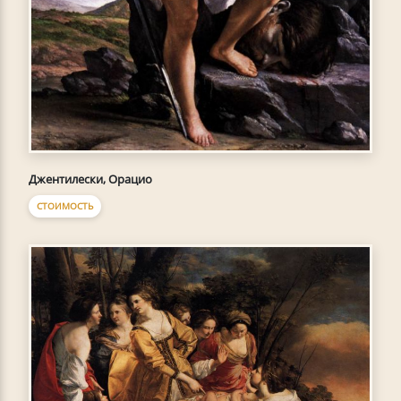
Джентилески, Орацио
СТОИМОСТЬ