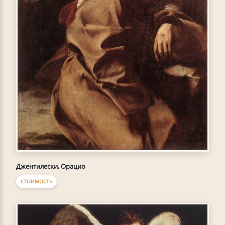
Джентилески, Орацио
СТОИМОСТЬ