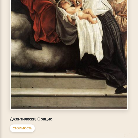
Джентилески, Орацио
СТОИМОСТЬ