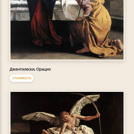
Джентилески, Орацио
СТОИМОСТЬ