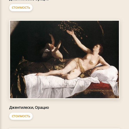
СТОИМОСТЬ
Джентилески, Орацио
СТОИМОСТЬ