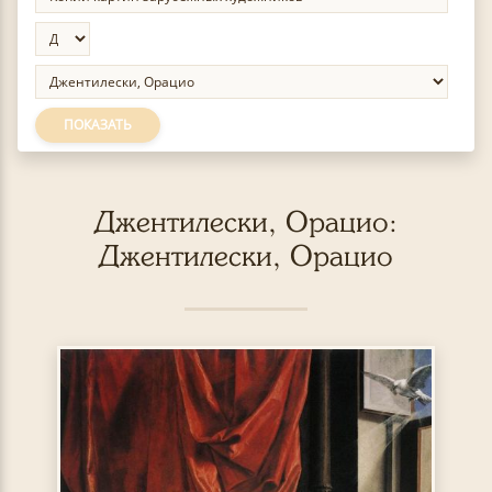
ПОКАЗАТЬ
Джентилески, Орацио:
Джентилески, Орацио