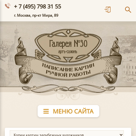
+ 7 (495) 798 31 55
г. Москва, пр-кт Мира, 89
МЕНЮ САЙТА