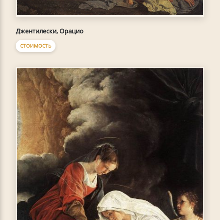
Джентилески, Орацио
СТОИМОСТЬ