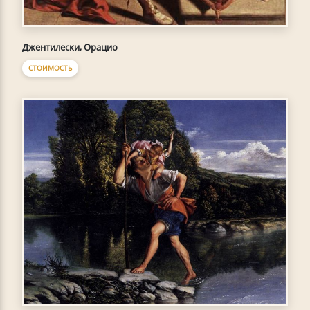
Джентилески, Орацио
СТОИМОСТЬ