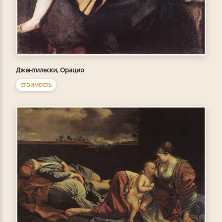
Джентилески, Орацио
СТОИМОСТЬ