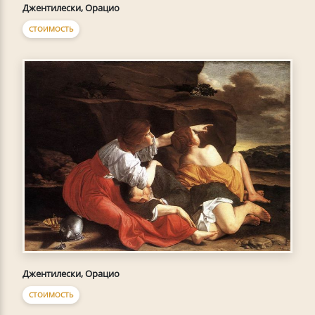
Джентилески, Орацио
СТОИМОСТЬ
Джентилески, Орацио
СТОИМОСТЬ