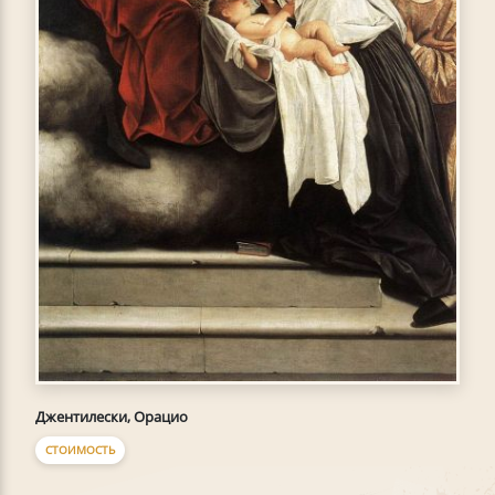
Джентилески, Орацио
СТОИМОСТЬ