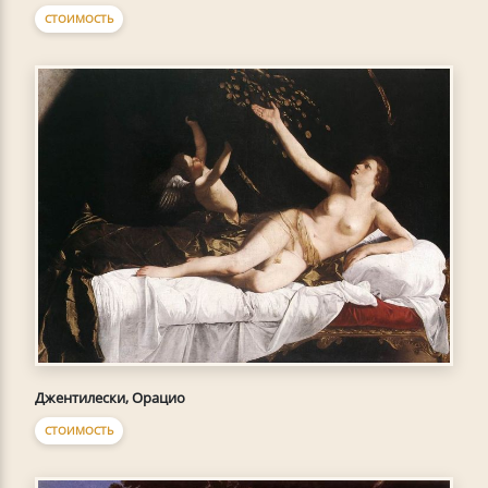
СТОИМОСТЬ
Джентилески, Орацио
СТОИМОСТЬ