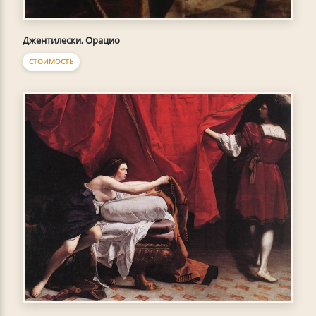
Джентилески, Орацио
СТОИМОСТЬ