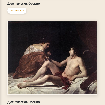
Джентилески, Орацио
СТОИМОСТЬ
Джентилески, Орацио