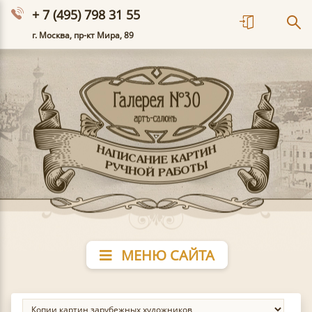
+ 7 (495) 798 31 55
г. Москва, пр-кт Мира, 89
МЕНЮ САЙТА