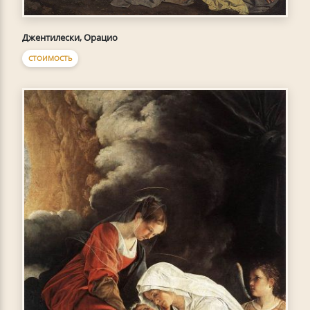
Джентилески, Орацио
СТОИМОСТЬ