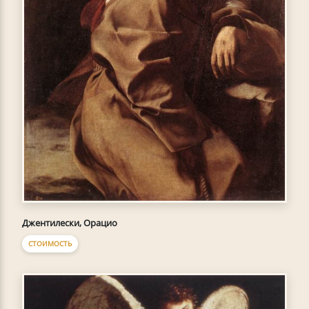
Джентилески, Орацио
СТОИМОСТЬ