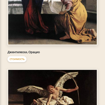
Джентилески, Орацио
СТОИМОСТЬ