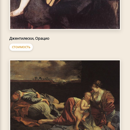
Джентилески, Орацио
СТОИМОСТЬ