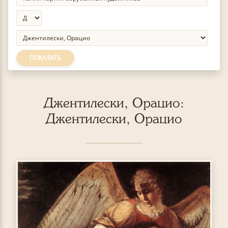
ПОКАЗАТЬ
Джентилески, Орацио:
Джентилески, Орацио