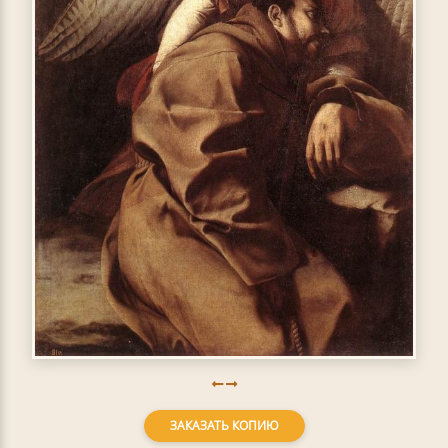
ЗАКАЗАТЬ КОПИЮ