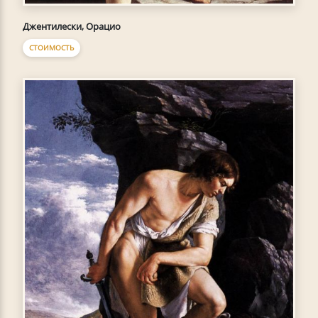
Джентилески, Орацио
СТОИМОСТЬ