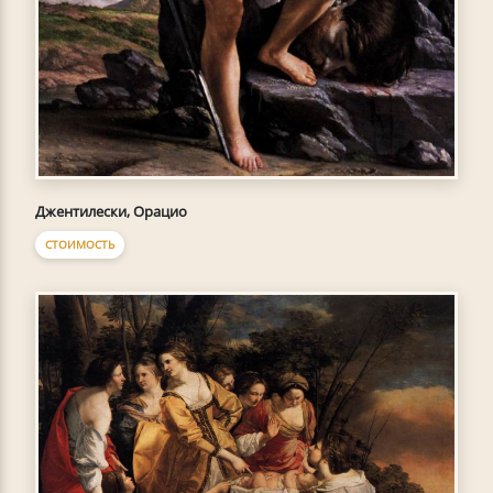
Джентилески, Орацио
СТОИМОСТЬ