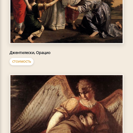
Джентилески, Орацио
СТОИМОСТЬ