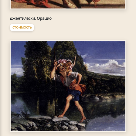
Джентилески, Орацио
СТОИМОСТЬ