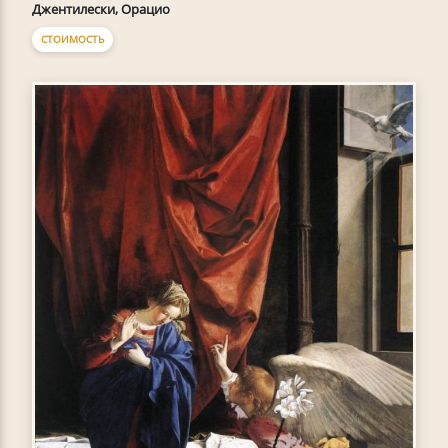
Джентилески, Орацио
СТОИМОСТЬ