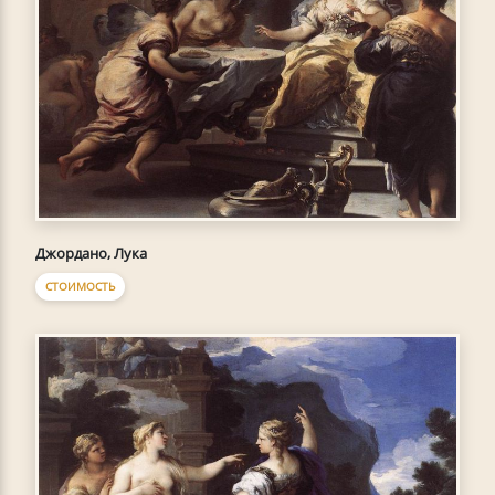
Джордано, Лука
СТОИМОСТЬ