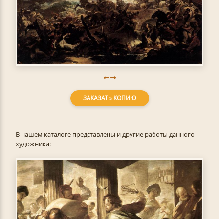
ЗАКАЗАТЬ КОПИЮ
В нашем каталоге представлены и другие работы данного
художника: