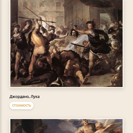
Джордано, Лука
СТОИМОСТЬ