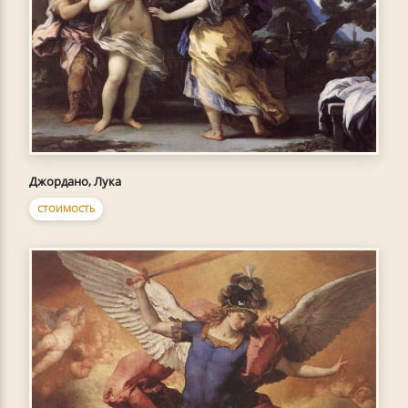
Джордано, Лука
СТОИМОСТЬ