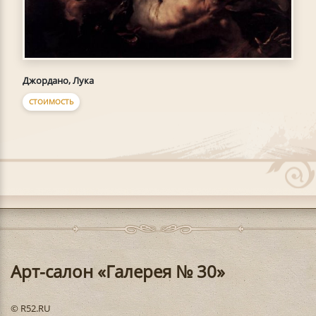
Джордано, Лука
СТОИМОСТЬ
Арт-салон «Галерея № 30»
© R52.RU