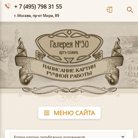
+ 7 (495) 798 31 55
г. Москва, пр-кт Мира, 89
МЕНЮ САЙТА