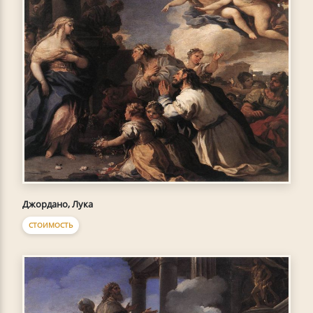
Джордано, Лука
СТОИМОСТЬ