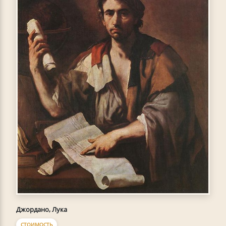
Джордано, Лука
СТОИМОСТЬ