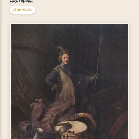
Доу, Герард
СТОИМОСТЬ