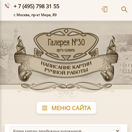
+ 7 (495) 798 31 55
г. Москва, пр-кт Мира, 89
МЕНЮ САЙТА