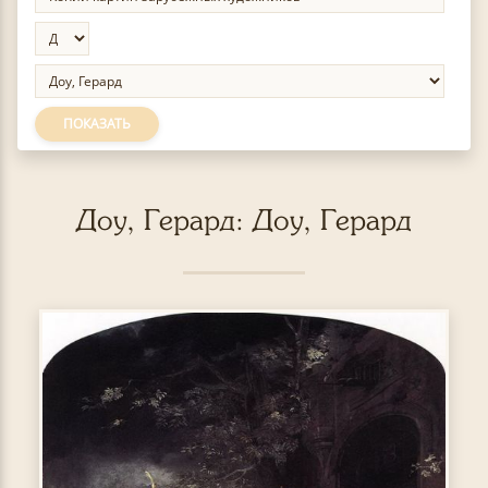
ПОКАЗАТЬ
Доу, Герард: Доу, Герард