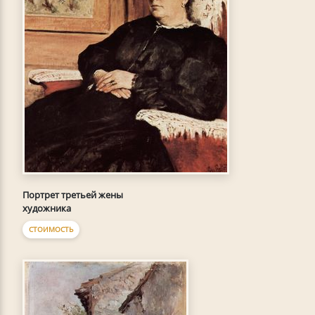
Портрет третьей жены
художника
СТОИМОСТЬ