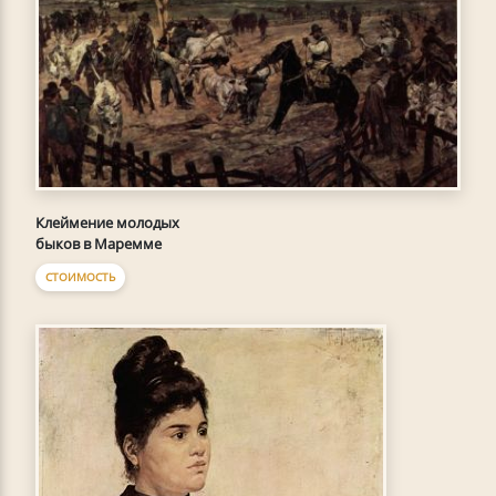
Клеймение молодых
быков в Маремме
СТОИМОСТЬ