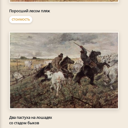
Поросший лесом пляж
СТОИМОСТЬ
Два пастуха на лошадях
со стадом быков