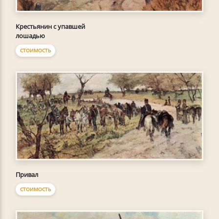
Крестьянин с упавшей
лошадью
СТОИМОСТЬ
Привал
СТОИМОСТЬ