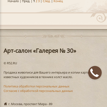
Начало | Пред. |
1
2
3
|
След.
|
Конец
Арт-салон «Галерея № 30»
© R52.RU
Продажа живописи для Вашего интерьера и копии картин
известных художников в технике холст масло.
Политика обработки персональных данных
Согласие с обработкой персональных данных
г. Москва, проспект Мира - 89