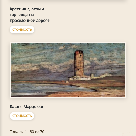
Крестьяне, ослы и
торговцы на
просёлочной дороге
СТОИМОСТЬ
Башня Марцокко
СТОИМОСТЬ
Товары 1 - 30 из 76