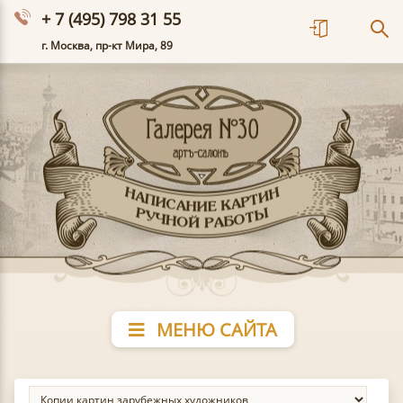
+ 7 (495) 798 31 55
г. Москва, пр-кт Мира, 89
МЕНЮ САЙТА