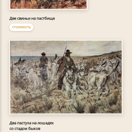
Две свиньи на пастбище
СТОИМОСТЬ
Два пастуха на лошадях
со стадом быков