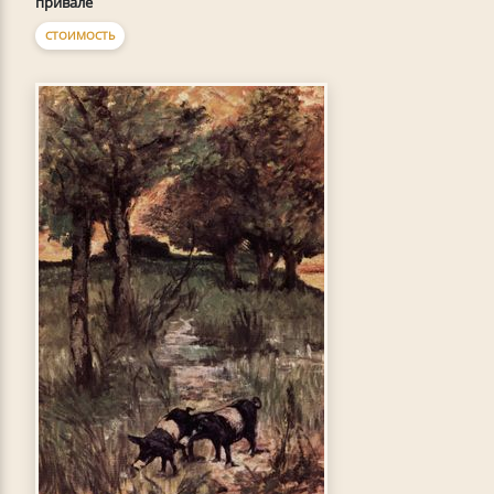
привале
СТОИМОСТЬ