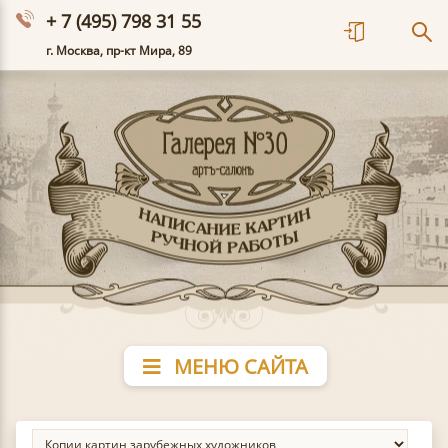
+ 7 (495) 798 31 55
г. Москва, пр-кт Мира, 89
МЕНЮ САЙТА