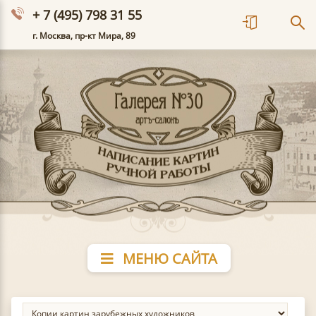
+ 7 (495) 798 31 55
г. Москва, пр-кт Мира, 89
МЕНЮ САЙТА