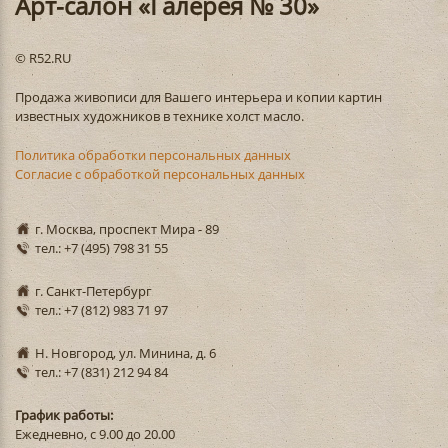
Арт-салон «Галерея № 30»
© R52.RU
Продажа живописи для Вашего интерьера и копии картин
известных художников в технике холст масло.
Политика обработки персональных данных
Согласие с обработкой персональных данных
г. Москва, проспект Мира - 89
тел.: +7 (495) 798 31 55
г. Санкт-Петербург
тел.: +7 (812) 983 71 97
Н. Новгород, ул. Минина, д. 6
тел.: +7 (831) 212 94 84
График работы:
Ежедневно, с 9.00 до 20.00