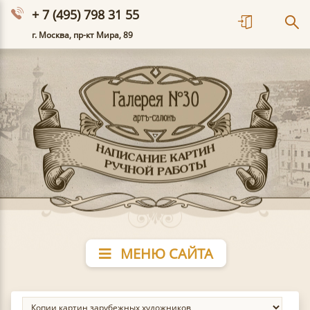
+ 7 (495) 798 31 55
г. Москва, пр-кт Мира, 89
МЕНЮ САЙТА