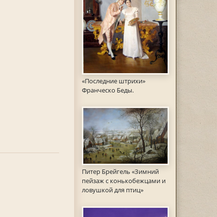
«Последние штрихи»
Франческо Беды.
Питер Брейгель «Зимний
пейзаж с конькобежцами и
ловушкой для птиц»