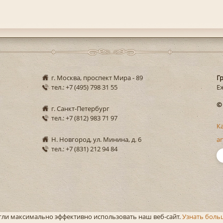
г. Москва, проспект Мира - 89
Г
тел.: +7 (495) 798 31 55
Еж
©
г. Санкт-Петербург
тел.: +7 (812) 983 71 97
К
Н. Новгород, ул. Минина, д. 6
ar
тел.: +7 (831) 212 94 84
огли максимально эффективно использовать наш веб-сайт.
Узнать боль