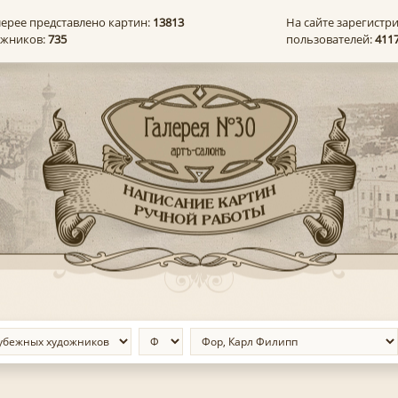
лерее представлено картин:
13813
На сайте зарегистр
ожников:
735
пользователей:
411