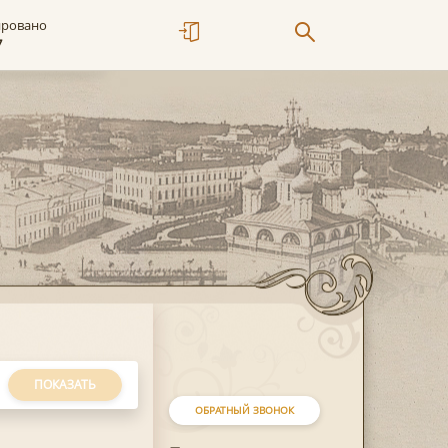
ировано
7
ПОКАЗАТЬ
ОБРАТНЫЙ ЗВОНОК