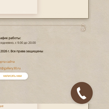
рафик работы:
едневно, с 9.00 до 20.00
 2026 г. Все права защищены
арта сайта
t@gallery30.ru
НАПИСАТЬ НАМ
ше