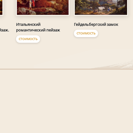
Итальянский
Гейдельбергский замок
романтический пейзаж
йзаж.
СТОИМОСТЬ
СТОИМОСТЬ