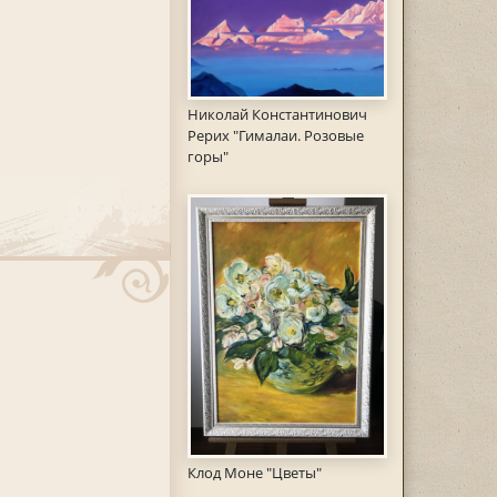
Николай Константинович
Рерих "Гималаи. Розовые
горы"
Клод Моне "Цветы"