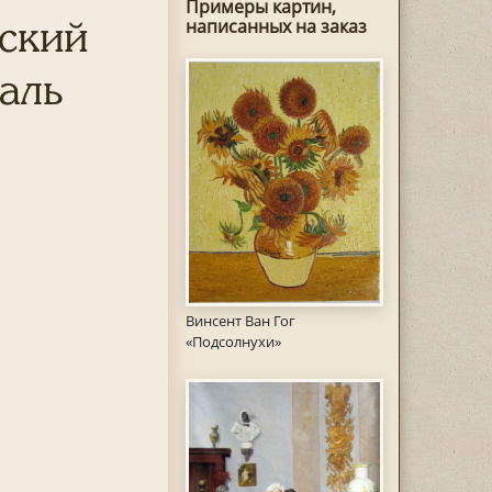
Примеры картин,
ский
написанных на заказ
аль
Винсент Ван Гог
«Подсолнухи»