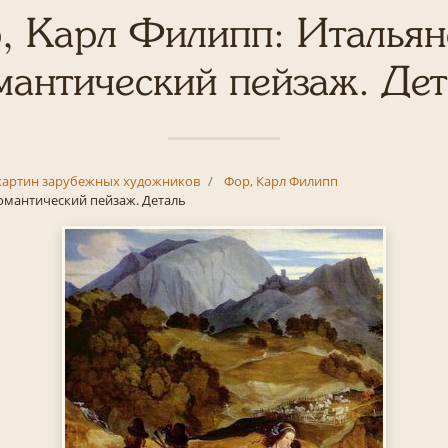
, Карл Филипп: Итальян
мантический пейзаж. Дет
картин зарубежных художников
Фор, Карл Филипп
омантический пейзаж. Деталь