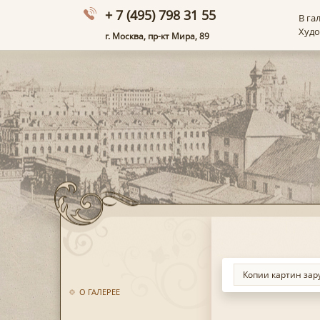
+ 7 (495) 798 31 55
В га
Худ
г. Москва, пр-кт Мира, 89
О ГАЛЕРЕЕ