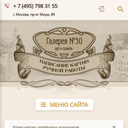
+ 7 (495) 798 31 55
г. Москва, пр-кт Мира, 89
МЕНЮ САЙТА