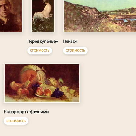
Пейзаж
Перед купаньем
СТОИМОСТЬ
СТОИМОСТЬ
Натюрморт с фруктами
СТОИМОСТЬ