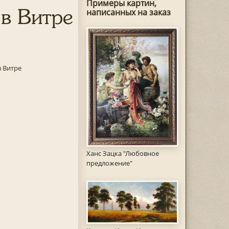
Примеры картин,
 в Витре
написанных на заказ
 Витре
Ханс Зацка "Любовное
предложение"