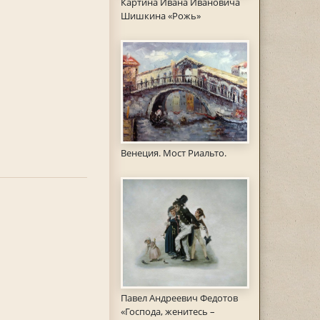
Картина Ивана Ивановича
Шишкина «Рожь»
Венеция. Мост Риальто.
Павел Андреевич Федотов
«Господа, женитесь –