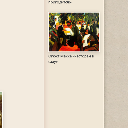
пригодится!»
Огюст Макке «Ресторан в
саду»