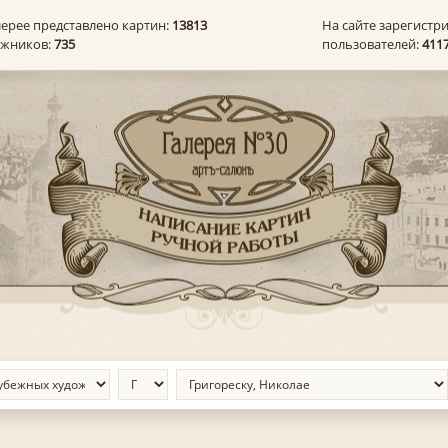
лерее представлено картин:
13813
На сайте зарегистр
ожников:
735
пользователей:
411