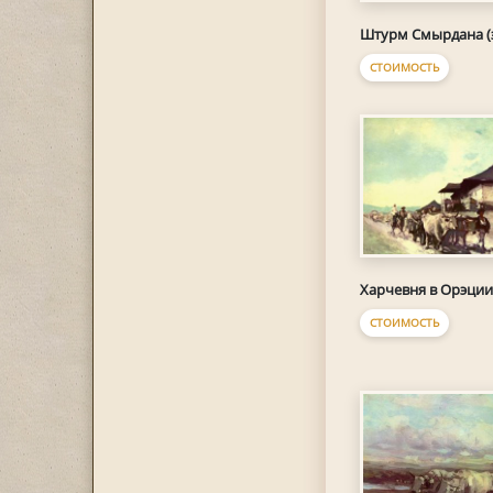
Штурм Смырдана (
СТОИМОСТЬ
Харчевня в Орэции
СТОИМОСТЬ