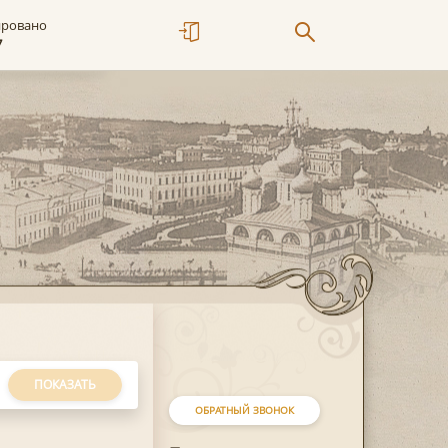
ировано
7
ПОКАЗАТЬ
ОБРАТНЫЙ ЗВОНОК