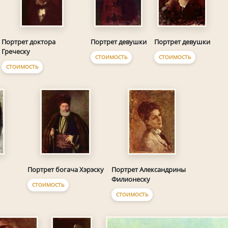
Портрет доктора
Портрет девушки
Портрет девушки
Греческу
СТОИМОСТЬ
СТОИМОСТЬ
СТОИМОСТЬ
Портрет богача Хэрэску
Портрет Александрины
Филионеску
СТОИМОСТЬ
СТОИМОСТЬ