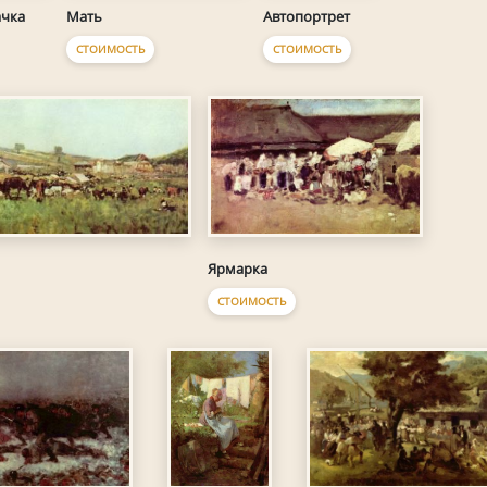
ачка
Автопортрет
Мать
СТОИМОСТЬ
СТОИМОСТЬ
Ярмарка
СТОИМОСТЬ