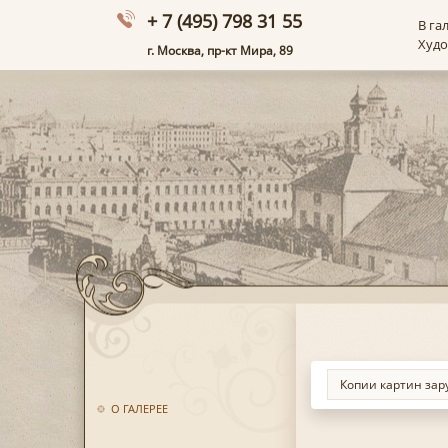
+ 7 (495) 798 31 55
В га
Худ
г. Москва, пр-кт Мира, 89
О ГАЛЕРЕЕ