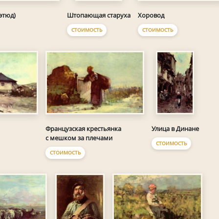
этюд)
Хоровод
Штопающая старуха
СТОИМОСТЬ
СТОИМОСТЬ
Французская крестьянка
Улица в Динане
с мешком за плечами
СТОИМОСТЬ
СТОИМОСТЬ