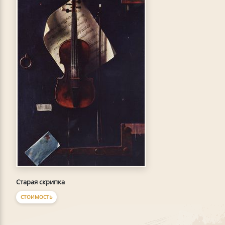
Старая скрипка
СТОИМОСТЬ