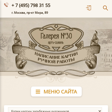
+ 7 (495) 798 31 55
г. Москва, пр-кт Мира, 89
МЕНЮ САЙТА