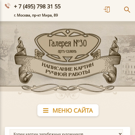
+ 7 (495) 798 31 55
г. Москва, пр-кт Мира, 89
МЕНЮ САЙТА