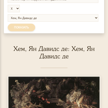
ПОКАЗАТЬ
Хем, Ян Давидс де: Хем, Ян
Давидс де