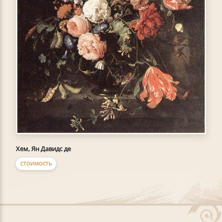
Хем, Ян Давидс де
СТОИМОСТЬ