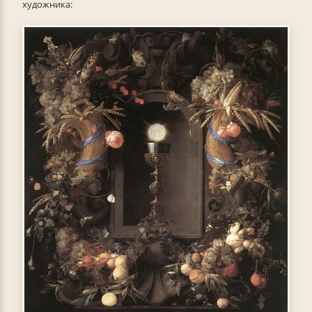
художника: