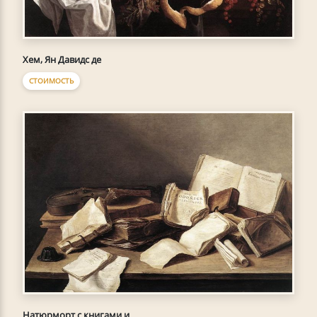
Хем, Ян Давидс де
СТОИМОСТЬ
Натюрморт с книгами и