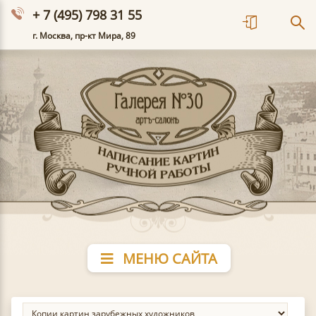
+ 7 (495) 798 31 55
г. Москва, пр-кт Мира, 89
МЕНЮ САЙТА