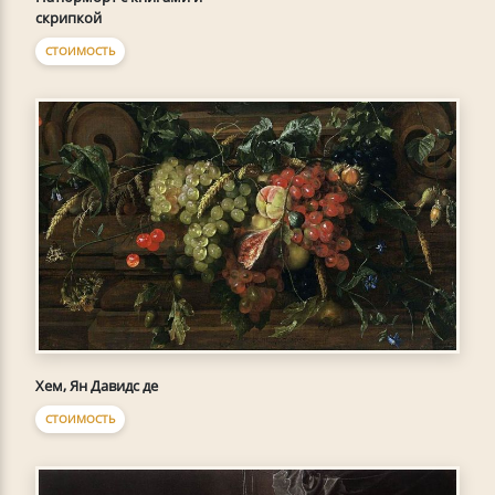
скрипкой
СТОИМОСТЬ
Хем, Ян Давидс де
СТОИМОСТЬ