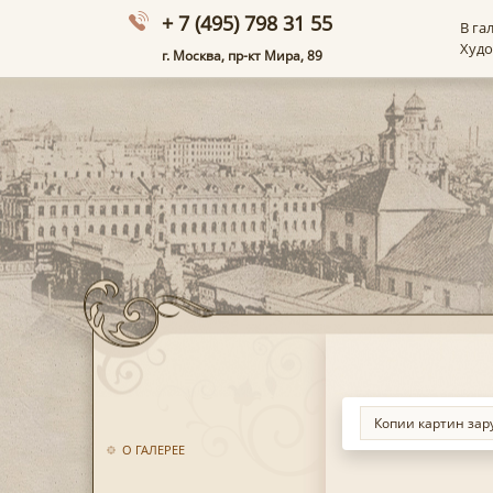
+ 7 (495) 798 31 55
В га
Худ
г. Москва, пр-кт Мира, 89
О ГАЛЕРЕЕ