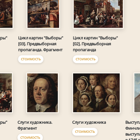
оры"
Цикл картин "Выборы"
Цикл картин "Выборы"
[02]. Предвыборная
[03]. Предвыборная
пропаганда
пропаганда. Фрагмент
СТОИМОСТЬ
СТОИМОСТЬ
оры"
Слуги художника
Слуги художника.
Выступ
Фрагмент
Финчли
СТОИМОСТЬ
выступ
СТОИМОСТЬ