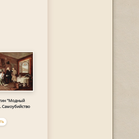
тин "Модный
]. Самоубийство
ТЬ