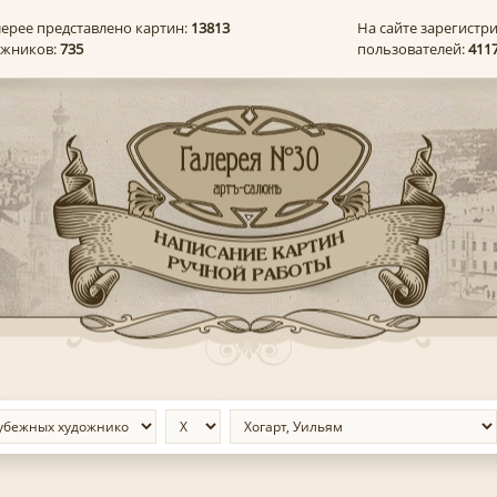
лерее представлено картин:
13813
На сайте зарегистр
ожников:
735
пользователей:
411