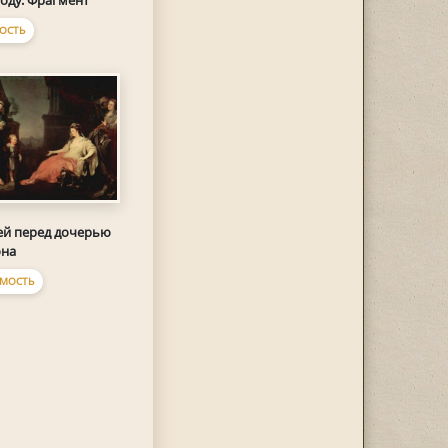
году. Фрагмент
ОСТЬ
й перед дочерью
она
МОСТЬ