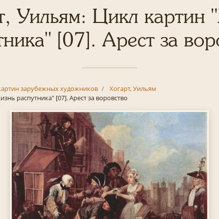
т, Уильям: Цикл картин 
ника" [07]. Арест за вор
картин зарубежных художников
Хогарт, Уильям
изнь распутника" [07]. Арест за воровство