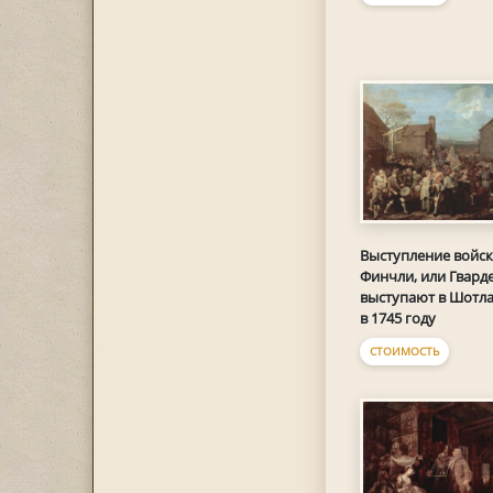
Выступление войск
Финчли, или Гвард
выступают в Шотл
в 1745 году
СТОИМОСТЬ