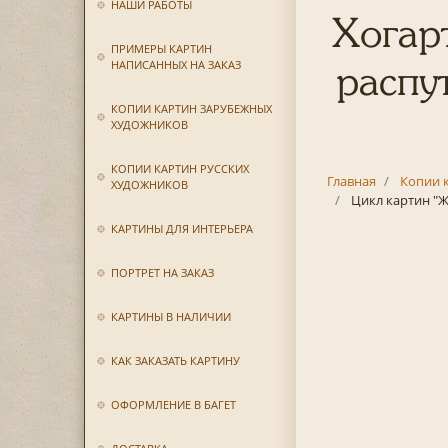
НАШИ РАБОТЫ
Хогар
ПРИМЕРЫ КАРТИН
НАПИСАННЫХ НА ЗАКАЗ
распут
КОПИИ КАРТИН ЗАРУБЕЖНЫХ
ХУДОЖНИКОВ
КОПИИ КАРТИН РУССКИХ
Главная
Копии 
ХУДОЖНИКОВ
Цикл картин "Ж
КАРТИНЫ ДЛЯ ИНТЕРЬЕРА
ПОРТРЕТ НА ЗАКАЗ
КАРТИНЫ В НАЛИЧИИ
КАК ЗАКАЗАТЬ КАРТИНУ
ОФОРМЛЕНИЕ В БАГЕТ