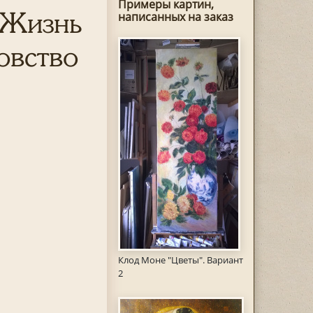
Примеры картин,
"Жизнь
написанных на заказ
овство
Клод Моне "Цветы". Вариант
2