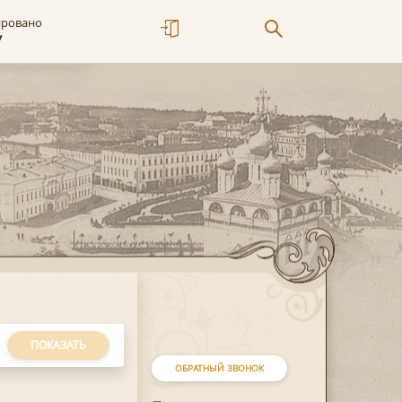
ировано
7
ПОКАЗАТЬ
ОБРАТНЫЙ ЗВОНОК