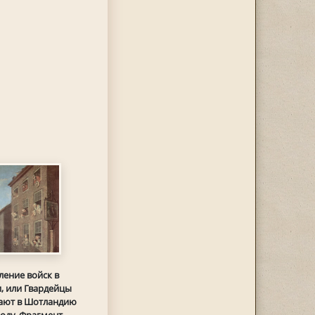
ление войск в
, или Гвардейцы
ают в Шотландию