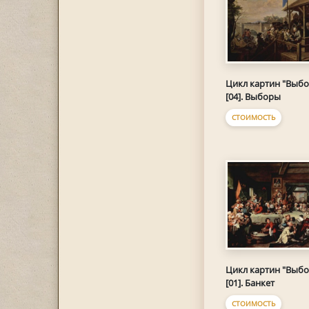
Цикл картин "Выб
[04]. Выборы
СТОИМОСТЬ
Цикл картин "Выб
[01]. Банкет
СТОИМОСТЬ