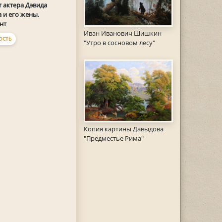
 актера Дэвида
 и его жены.
нт
Иван Иванович Шишкин
ОСТЬ
"Утро в сосновом лесу"
Копия картины Давыдова
"Предместье Рима"