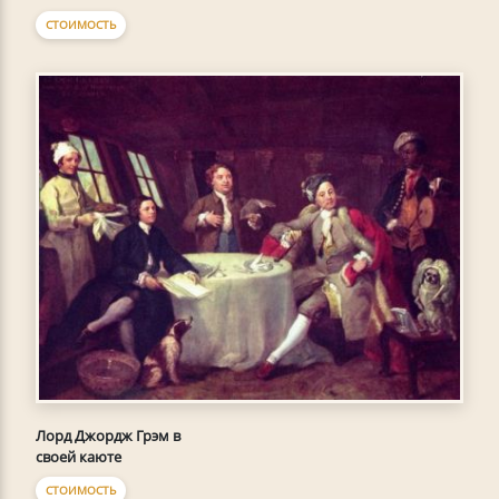
СТОИМОСТЬ
Лорд Джордж Грэм в
своей каюте
СТОИМОСТЬ