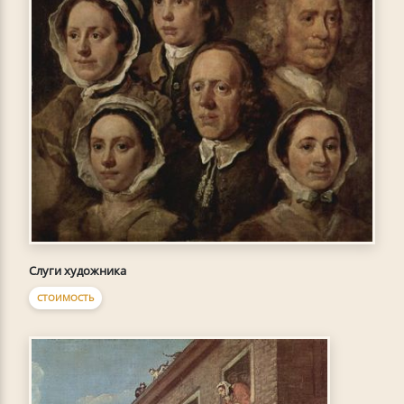
Слуги художника
СТОИМОСТЬ