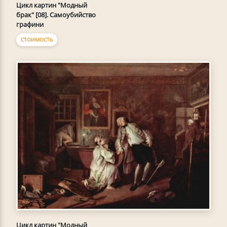
Цикл картин "Модный
брак" [08]. Самоубийство
графини
СТОИМОСТЬ
Цикл картин "Модный