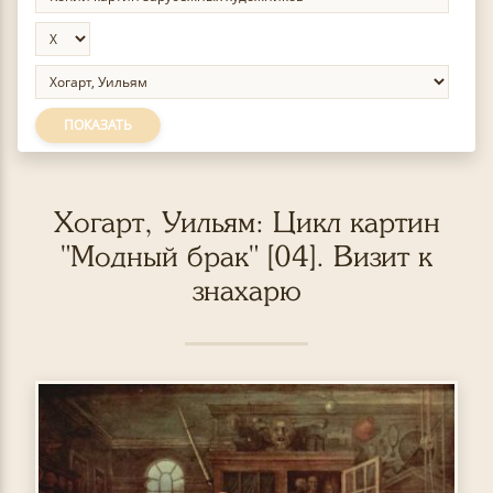
ПОКАЗАТЬ
Хогарт, Уильям: Цикл картин
"Модный брак" [04]. Визит к
знахарю