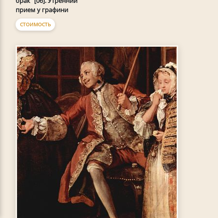
брак" [06]. Утренний
прием у графини
СТОИМОСТЬ