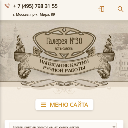
+ 7 (495) 798 31 55
г. Москва, пр-кт Мира, 89
МЕНЮ САЙТА