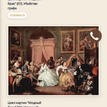
брак" [07]. Убийство
графа
СТОИМОСТЬ
Цикл картин "Модный