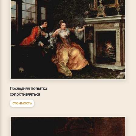
Последняя попытка
сопротивляться
СТОИМОСТЬ