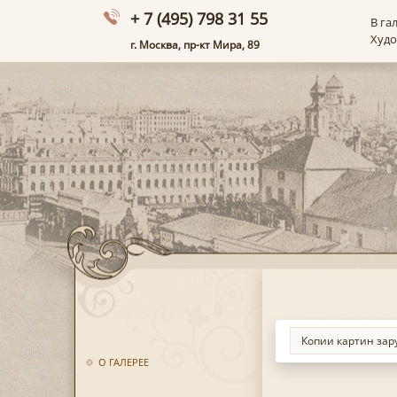
+ 7 (495) 798 31 55
В га
Худ
г. Москва, пр-кт Мира, 89
О ГАЛЕРЕЕ