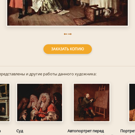
ЗАКАЗАТЬ КОПИЮ
представлены и другие работы данного художника:
Суд
а
Автопортрет перед
Портрет