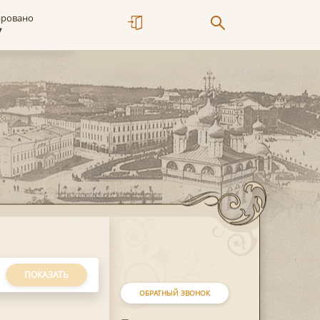
ировано
7
ПОКАЗАТЬ
ОБРАТНЫЙ ЗВОНОК