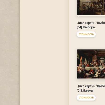
Цикл картин "Выб
[04]. Выборы
СТОИМОСТЬ
Цикл картин "Выб
[01]. Банкет
СТОИМОСТЬ