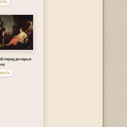
ОСТЬ
й перед дочерью
она
МОСТЬ