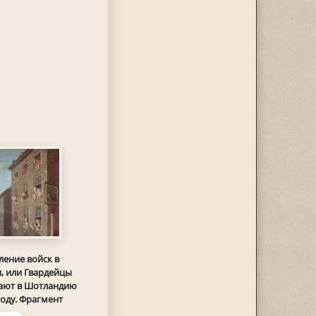
ление войск в
, или Гвардейцы
ают в Шотландию
году. Фрагмент