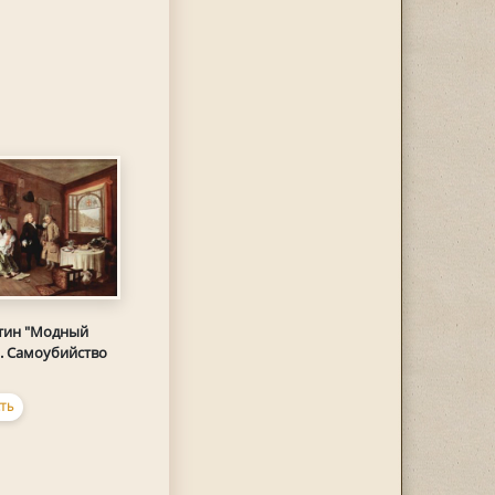
тин "Модный
]. Самоубийство
ТЬ