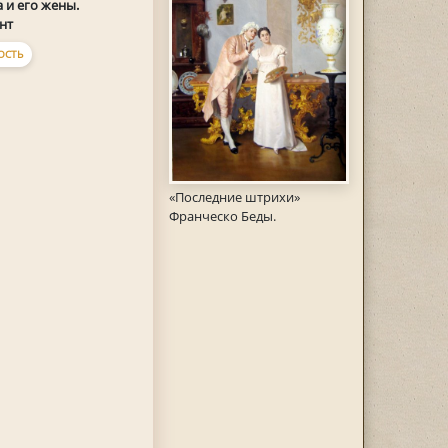
 и его жены.
нт
ОСТЬ
«Последние штрихи»
Франческо Беды.