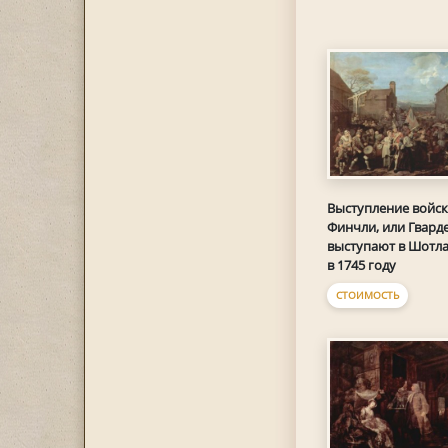
Выступление войск
Финчли, или Гвард
выступают в Шотл
в 1745 году
СТОИМОСТЬ