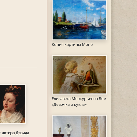
Копия картины Моне
Елизавета Меркурьевна Бем
«Девочка и кукла»
 актера Дэвида