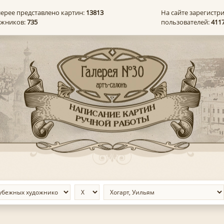
лерее представлено картин:
13813
На сайте зарегистр
ожников:
735
пользователей:
411