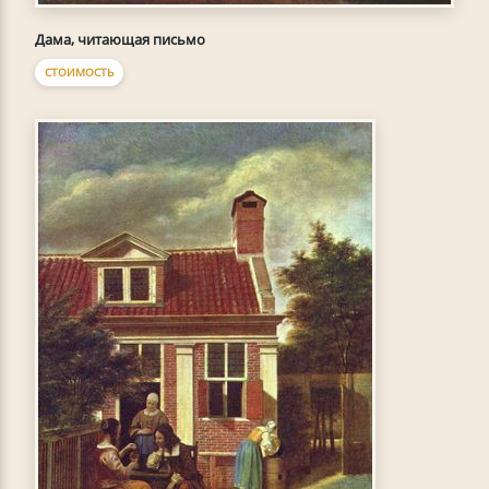
Дама, читающая письмо
СТОИМОСТЬ