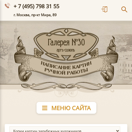
+ 7 (495) 798 31 55
г. Москва, пр-кт Мира, 89
МЕНЮ САЙТА