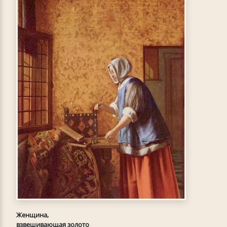
Женщина,
взвешивающая золото