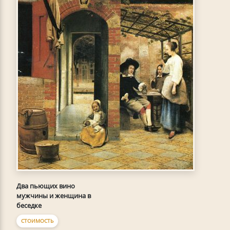
Два пьющих вино
мужчины и женщина в
беседке
СТОИМОСТЬ