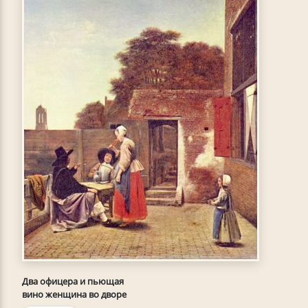
Два офицера и пьющая
вино женщина во дворе