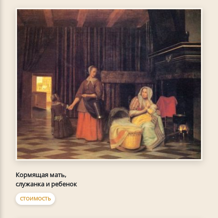
Кормящая мать,
служанка и ребенок
СТОИМОСТЬ