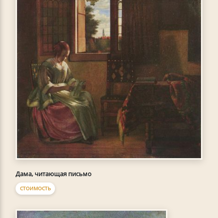
Дама, читающая письмо
СТОИМОСТЬ