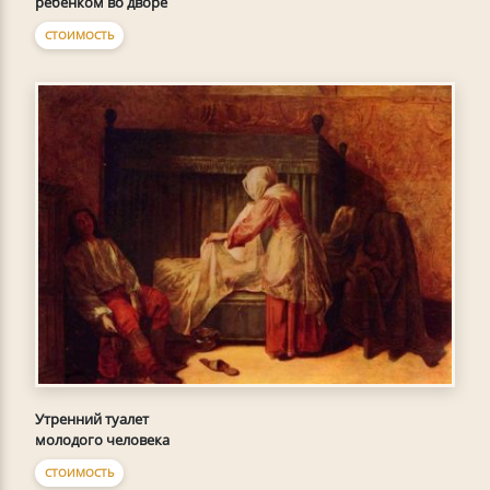
ребенком во дворе
СТОИМОСТЬ
Утренний туалет
молодого человека
СТОИМОСТЬ