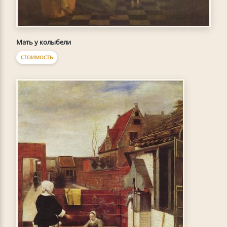
Мать у колыбели
СТОИМОСТЬ