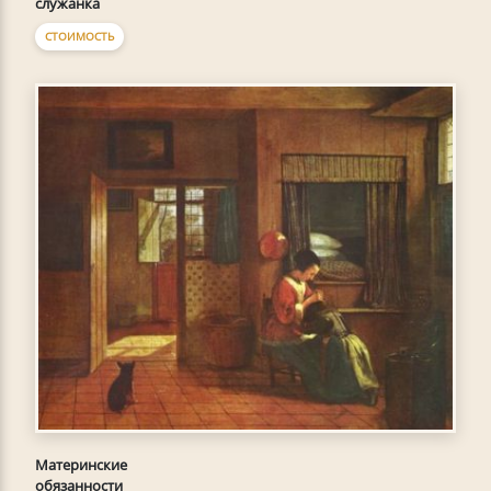
служанка
СТОИМОСТЬ
Материнские
обязанности