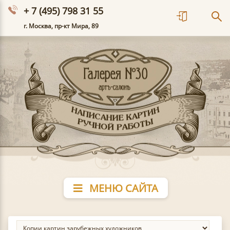
+ 7 (495) 798 31 55
г. Москва, пр-кт Мира, 89
МЕНЮ САЙТА